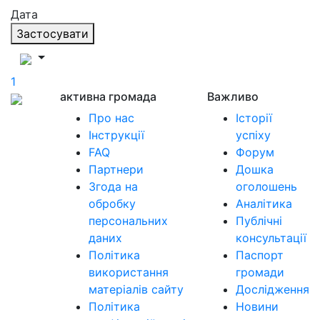
Дата
Застосувати
1
активна громада
Важливо
Про нас
Історії
Інструкції
успіху
FAQ
Форум
Партнери
Дошка
Згода на
оголошень
обробку
Аналітика
персональних
Публічні
даних
консультації
Політика
Паспорт
використання
громади
матеріалів сайту
Дослідження
Політика
Новини