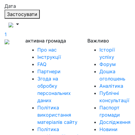
Дата
Застосувати
1
активна громада
Важливо
Про нас
Історії
Інструкції
успіху
FAQ
Форум
Партнери
Дошка
Згода на
оголошень
обробку
Аналітика
персональних
Публічні
даних
консультації
Політика
Паспорт
використання
громади
матеріалів сайту
Дослідження
Політика
Новини