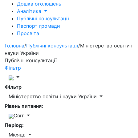
Дошка оголошень
Аналітика
Публічні консультації
Паспорт громади
Просвіта
Головна
/
Публічні консультації
/
Міністерство освіти і
науки України
Публічні консультації
Фільтр
Фільтр
Міністерство освіти і науки України
Рівень питання:
Світ
Період:
Місяць