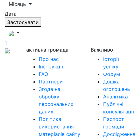
Місяць
Дата
Застосувати
1
активна громада
Важливо
Про нас
Історії
Інструкції
успіху
FAQ
Форум
Партнери
Дошка
Згода на
оголошень
обробку
Аналітика
персональних
Публічні
даних
консультації
Політика
Паспорт
використання
громади
матеріалів сайту
Дослідження