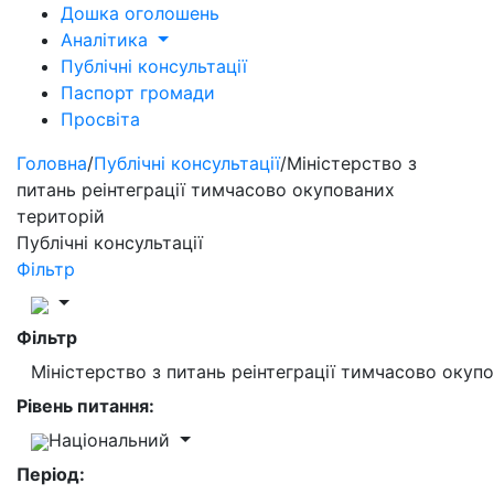
Дошка оголошень
Аналітика
Публічні консультації
Паспорт громади
Просвіта
Головна
/
Публічні консультації
/
Міністерство з
питань реінтеграції тимчасово окупованих
територій
Публічні консультації
Фільтр
Фільтр
Міністерство з питань реінтеграції тимчасово окуп
Рівень питання:
Національний
Період: