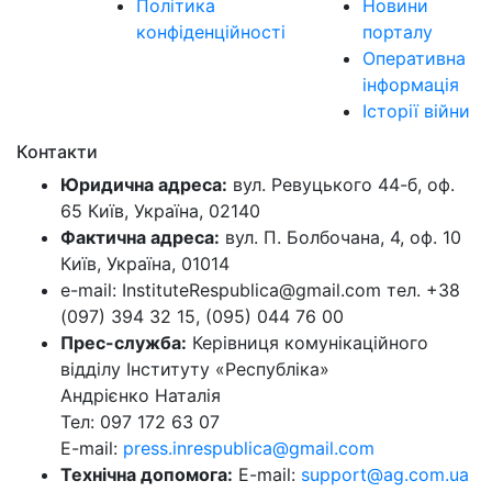
Політика
Новини
конфіденційності
порталу
Оперативна
інформація
Історії війни
Контакти
Юридична адреса:
вул. Ревуцького 44-б, оф.
65 Київ, Україна, 02140
Фактична адреса:
вул. П. Болбочана, 4, оф. 10
Київ, Україна, 01014
e-mail: InstituteRespublica@gmail.com тел. +38
(097) 394 32 15, (095) 044 76 00
Прес-служба:
Керівниця комунікаційного
відділу Інституту «Республіка»
Андрієнко Наталія
Тел: 097 172 63 07
E-mail:
press.inrespublica@gmail.com
Технічна допомога:
E-mail:
support@ag.com.ua