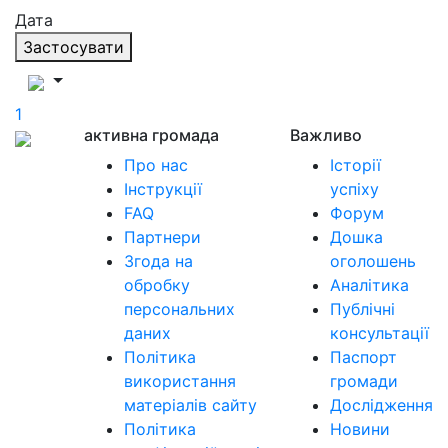
Дата
Застосувати
1
активна громада
Важливо
Про нас
Історії
Інструкції
успіху
FAQ
Форум
Партнери
Дошка
Згода на
оголошень
обробку
Аналітика
персональних
Публічні
даних
консультації
Політика
Паспорт
використання
громади
матеріалів сайту
Дослідження
Політика
Новини