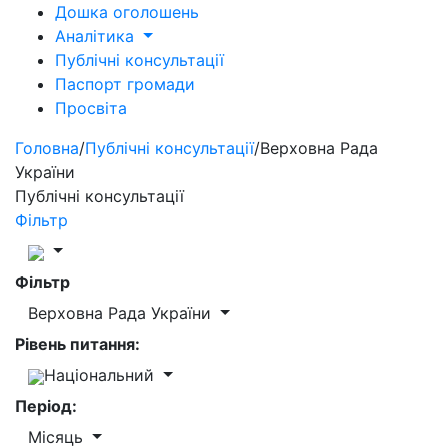
Дошка оголошень
Аналітика
Публічні консультації
Паспорт громади
Просвіта
Головна
/
Публічні консультації
/
Верховна Рада
України
Публічні консультації
Фільтр
Фільтр
Верховна Рада України
Рівень питання:
Національний
Період:
Місяць