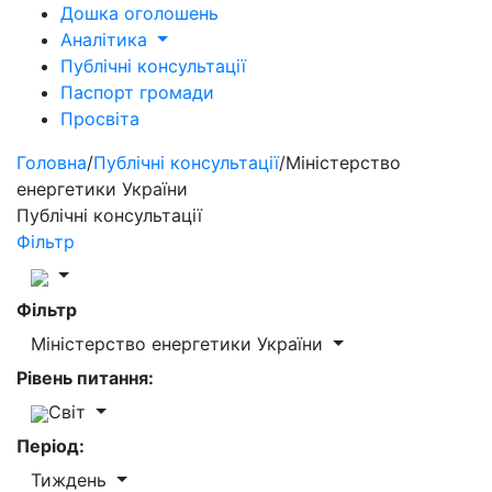
Дошка оголошень
Аналітика
Публічні консультації
Паспорт громади
Просвіта
Головна
/
Публічні консультації
/
Міністерство
енергетики України
Публічні консультації
Фільтр
Фільтр
Міністерство енергетики України
Рівень питання:
Світ
Період:
Тиждень