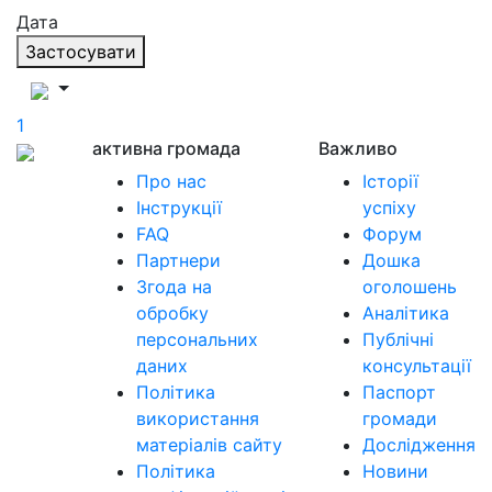
Дата
Застосувати
1
активна громада
Важливо
Про нас
Історії
Інструкції
успіху
FAQ
Форум
Партнери
Дошка
Згода на
оголошень
обробку
Аналітика
персональних
Публічні
даних
консультації
Політика
Паспорт
використання
громади
матеріалів сайту
Дослідження
Політика
Новини