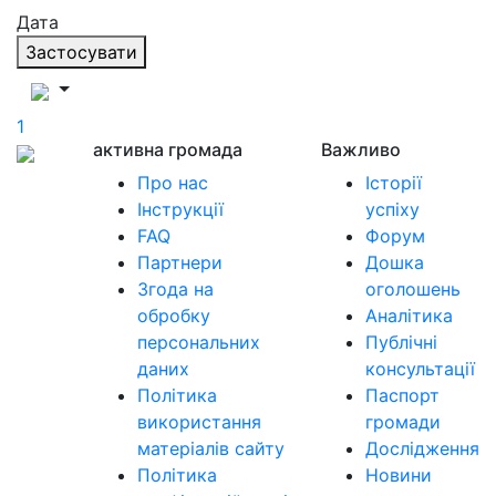
Дата
Застосувати
1
активна громада
Важливо
Про нас
Історії
Інструкції
успіху
FAQ
Форум
Партнери
Дошка
Згода на
оголошень
обробку
Аналітика
персональних
Публічні
даних
консультації
Політика
Паспорт
використання
громади
матеріалів сайту
Дослідження
Політика
Новини