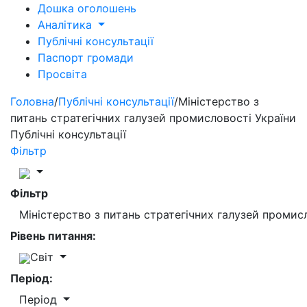
Дошка оголошень
Аналітика
Публічні консультації
Паспорт громади
Просвіта
Головна
/
Публічні консультації
/
Міністерство з
питань стратегічних галузей промисловості України
Публічні консультації
Фільтр
Фільтр
Міністерство з питань стратегічних галузей промис
Рівень питання:
Світ
Період:
Період