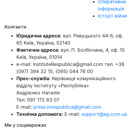
Оперативна
інформація
Історії війни
Контакти
Юридична адреса:
вул. Ревуцького 44-б, оф.
65 Київ, Україна, 02140
Фактична адреса:
вул. П. Болбочана, 4, оф. 10
Київ, Україна, 01014
e-mail: InstituteRespublica@gmail.com тел. +38
(097) 394 32 15, (095) 044 76 00
Прес-служба:
Керівниця комунікаційного
відділу Інституту «Республіка»
Андрієнко Наталія
Тел: 097 172 63 07
E-mail:
press.inrespublica@gmail.com
Технічна допомога:
E-mail:
support@ag.com.ua
Ми у соцмережах