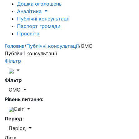
Дошка оголошень
Аналітика
Публічні консультації
Паспорт громади
Просвіта
Головна
/
Публічні консультації
/
ОМС
Публічні консультації
Фільтр
Фільтр
ОМС
Рівень питання:
Світ
Період:
Період
Дата