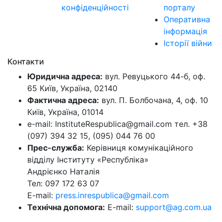
конфіденційності
порталу
Оперативна
інформація
Історії війни
Контакти
Юридична адреса:
вул. Ревуцького 44-б, оф.
65 Київ, Україна, 02140
Фактична адреса:
вул. П. Болбочана, 4, оф. 10
Київ, Україна, 01014
e-mail: InstituteRespublica@gmail.com тел. +38
(097) 394 32 15, (095) 044 76 00
Прес-служба:
Керівниця комунікаційного
відділу Інституту «Республіка»
Андрієнко Наталія
Тел: 097 172 63 07
E-mail:
press.inrespublica@gmail.com
Технічна допомога:
E-mail:
support@ag.com.ua