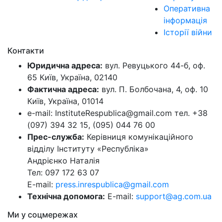
Оперативна
інформація
Історії війни
Контакти
Юридична адреса:
вул. Ревуцького 44-б, оф.
65 Київ, Україна, 02140
Фактична адреса:
вул. П. Болбочана, 4, оф. 10
Київ, Україна, 01014
e-mail: InstituteRespublica@gmail.com тел. +38
(097) 394 32 15, (095) 044 76 00
Прес-служба:
Керівниця комунікаційного
відділу Інституту «Республіка»
Андрієнко Наталія
Тел: 097 172 63 07
E-mail:
press.inrespublica@gmail.com
Технічна допомога:
E-mail:
support@ag.com.ua
Ми у соцмережах