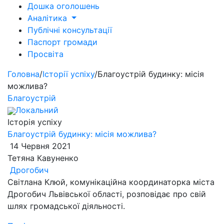
Дошка оголошень
Аналітика
Публічні консультації
Паспорт громади
Просвіта
Головна
/
Історії успіху
/
Благоустрій будинку: місія
можлива?
Благоустрій
Локальний
Історія успіху
Благоустрій будинку: місія можлива?
14 Червня 2021
Тетяна Кавуненко
Дрогобич
Світлана Клюй, комунікаційна координаторка міста
Дрогобич Львівської області, розповідає про свій
шлях громадської діяльності.