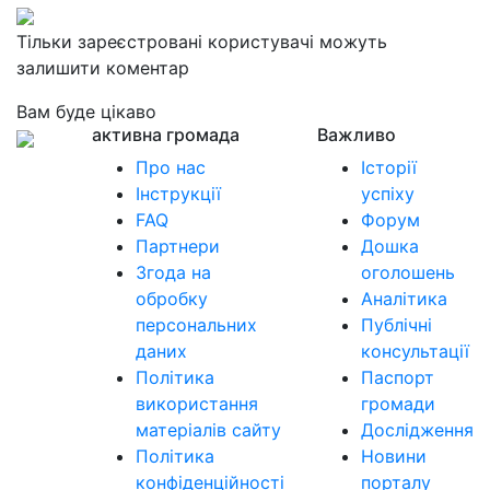
Тільки зареєстровані користувачі можуть
залишити коментар
Вам буде цікаво
активна громада
Важливо
Про нас
Історії
Інструкції
успіху
FAQ
Форум
Партнери
Дошка
Згода на
оголошень
обробку
Аналітика
персональних
Публічні
даних
консультації
Політика
Паспорт
використання
громади
матеріалів сайту
Дослідження
Політика
Новини
конфіденційності
порталу