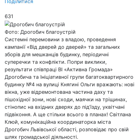
Поділитися
631
Фото: Дрогобич благоустрій
Системні перемовини з владою, проведення
кампанії «Від дверей до дверей» та загальних
зборів для мешканців будинку, періодичні
суперечки та конфлікти. Попри виклики,
результати співпраці ВІ «Активна Громада»
Дрогобича та Ініціативної групи багатоквартирного
будинку №4 на вулиці Княгині Ольги вражають: нові
вікна, уже відремонтована частина даху та
пішохідної зони, нові сходи, маячки на тріщинах,
стінопис на вхідних дверях до під’їзду, уквітчані
підвіконня. А ще стільки всього в планах! Світлана
Клюй, комунікаційна координаторка міста
Дрогобич Львівської області, розповідає про свій
шлях громадської діяльності.