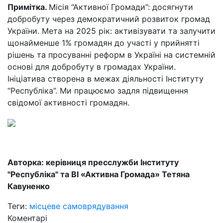
Примітка.
Місія “Активної Громади”: досягнути
добробуту через демократичний розвиток громад
України. Мета на 2025 рік: активізувати та залучити
щонайменше 1% громадян до участі у прийнятті
рішень та просуванні реформ в Україні на системній
основі для добробуту в громадах України.
Ініціатива створена в межах діяльності Інституту
“Республіка”. Ми працюємо задля підвищення
свідомої активності громадян.
Авторка: керівниця пресслужби Інституту
"Республіка" та ВІ «Активна Громада» Тетяна
Кавуненко
Теги:
місцеве самоврядування
Коментарі