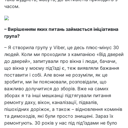
часом.
– Вирішенням яких питань займається ініціативна
група?
– Я створила групу у Viber, це десь плюс-мінус 30
людей. Коли ми проходили з кампанією «Від дверей
до дверей», запитували про вікна і люди, бачачи,
що вікна у моєму під’їзді є, теж виявляли бажання
поставити і собі. Але вони не розуміли, як це
зробити, ми їм пояснювали, розповідали, що
важливо долучитися до зборів. Вже на самих
зборах я та інші мешканці підтягували питання
ремонту даху, вікон, каналізації, підвалів,
пішохідних доріжок, а також – відновлення коминів
та димоходів, які були просто знищені. Зараз їх
ремонтують. 30 років у нас під під’їздами не було