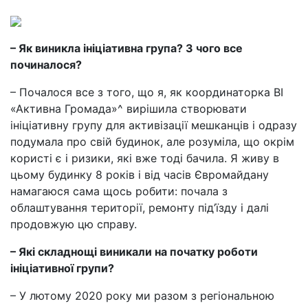
– Як виникла ініціативна група? З чого все
починалося?
– Почалося все з того, що я, як координаторка ВІ
«Активна Громада»^ вирішила створювати
ініціативну групу для активізації мешканців і одразу
подумала про свій будинок, але розуміла, що окрім
користі є і ризики, які вже тоді бачила. Я живу в
цьому будинку 8 років і від часів Євромайдану
намагаюся сама щось робити: почала з
облаштування території, ремонту під’їзду і далі
продовжую цю справу.
– Які складнощі виникали на початку роботи
ініціативної групи?
– У лютому 2020 року ми разом з регіональною