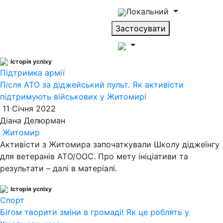
Локальний
Застосувати
Історія успіху
Підтримка армії
Після АТО за діджейський пульт. Як активісти
підтримують військових у Житомирі
11 Січня 2022
Діана Делюрман
Житомир
Активісти з Житомира започаткували Школу діджеїнгу
для ветеранів АТО/ООС. Про мету ініціативи та
результати – далі в матеріалі.
Історія успіху
Спорт
Бігом творити зміни в громаді! Як це роблять у