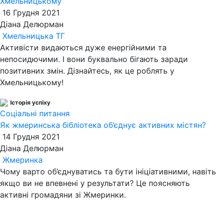
Хмельницькому
16 Грудня 2021
Діана Делюрман
Хмельницька ТГ
Активісти видаються дуже енергійними та
непосидючими. І вони буквально бігають заради
позитивних змін. Дізнайтесь, як це роблять у
Хмельницькому!
Історія успіху
Соціальні питання
Як жмеринська бібліотека об’єднує активних містян?
14 Грудня 2021
Діана Делюрман
Жмеринка
Чому варто об’єднуватись та бути ініціативними, навіть
якщо ви не впевнені у результати? Це поясняють
активні громадяни зі Жмеринки.