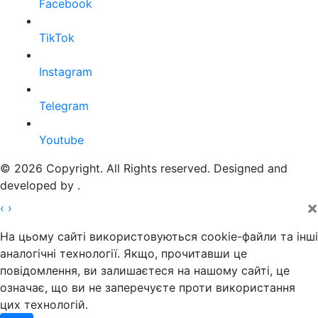
Facebook
TikTok
Instagram
Telegram
Youtube
© 2026 Copyright. All Rights reserved. Designed and
developed by
.
×
‹
›
На цьому сайті використовуються cookie-файли та інші
аналогічні технології. Якщо, прочитавши це
повідомлення, ви залишаєтеся на нашому сайті, це
означає, що ви не заперечуєте проти використання
цих технологій.