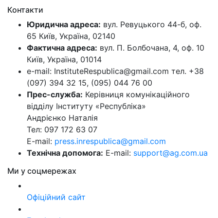
Контакти
Юридична адреса:
вул. Ревуцького 44-б, оф.
65 Київ, Україна, 02140
Фактична адреса:
вул. П. Болбочана, 4, оф. 10
Київ, Україна, 01014
e-mail: InstituteRespublica@gmail.com тел. +38
(097) 394 32 15, (095) 044 76 00
Прес-служба:
Керівниця комунікаційного
відділу Інституту «Республіка»
Андрієнко Наталія
Тел: 097 172 63 07
E-mail:
press.inrespublica@gmail.com
Технічна допомога:
E-mail:
support@ag.com.ua
Ми у соцмережах
Офіційний сайт