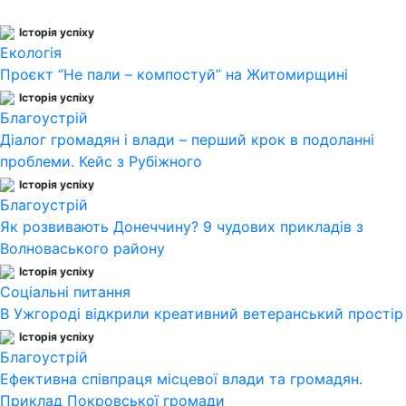
Історія успіху
Екологія
Проєкт “Не пали – компостуй” на Житомирщині
Історія успіху
Благоустрій
Діалог громадян і влади – перший крок в подоланні
проблеми. Кейс з Рубіжного
Історія успіху
Благоустрій
Як розвивають Донеччину? 9 чудових прикладів з
Волноваського району
Історія успіху
Соціальні питання
В Ужгороді відкрили креативний ветеранський простір
Історія успіху
Благоустрій
Ефективна співпраця місцевої влади та громадян.
Приклад Покровської громади