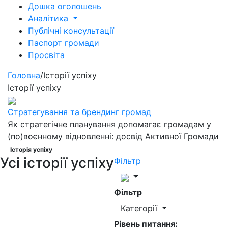
Дошка оголошень
Аналітика
Публічні консультації
Паспорт громади
Просвіта
Головна
/
Історії успіху
Історії успіху
Стратегування та брендинг громад
Як стратегічне планування допомагає громадам у
(по)воєнному відновленні: досвід Активної Громади
Історія успіху
Усі історії успіху
Фільтр
Фільтр
Категорії
Рівень питання: