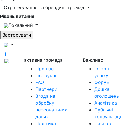
Стратегування та брендинг громад
Рівень питання:
Локальний
Застосувати
1
активна громада
Важливо
Про нас
Історії
Інструкції
успіху
FAQ
Форум
Партнери
Дошка
Згода на
оголошень
обробку
Аналітика
персональних
Публічні
даних
консультації
Політика
Паспорт