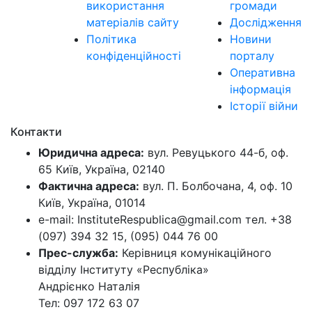
використання
громади
матеріалів сайту
Дослідження
Політика
Новини
конфіденційності
порталу
Оперативна
інформація
Історії війни
Контакти
Юридична адреса:
вул. Ревуцького 44-б, оф.
65 Київ, Україна, 02140
Фактична адреса:
вул. П. Болбочана, 4, оф. 10
Київ, Україна, 01014
e-mail: InstituteRespublica@gmail.com тел. +38
(097) 394 32 15, (095) 044 76 00
Прес-служба:
Керівниця комунікаційного
відділу Інституту «Республіка»
Андрієнко Наталія
Тел: 097 172 63 07