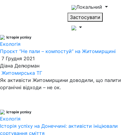
Локальний
Застосувати
Історія успіху
Екологія
Проєкт “Не пали – компостуй” на Житомирщині
7 Грудня 2021
Діана Делюрман
Житомирська ТГ
Як активісти Житомирщини доводили, що палити
органічні відходи – не ок.
Історія успіху
Екологія
Історія успіху на Донеччині: активісти ініціювали
сортування сміття