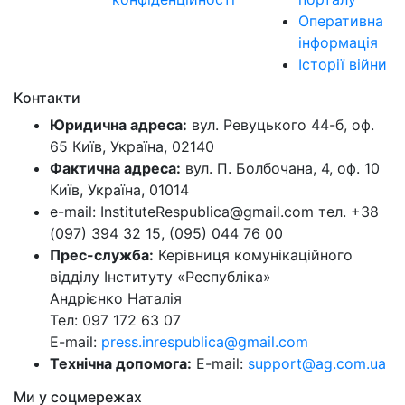
Оперативна
інформація
Історії війни
Контакти
Юридична адреса:
вул. Ревуцького 44-б, оф.
65 Київ, Україна, 02140
Фактична адреса:
вул. П. Болбочана, 4, оф. 10
Київ, Україна, 01014
e-mail: InstituteRespublica@gmail.com тел. +38
(097) 394 32 15, (095) 044 76 00
Прес-служба:
Керівниця комунікаційного
відділу Інституту «Республіка»
Андрієнко Наталія
Тел: 097 172 63 07
E-mail:
press.inrespublica@gmail.com
Технічна допомога:
E-mail:
support@ag.com.ua
Ми у соцмережах