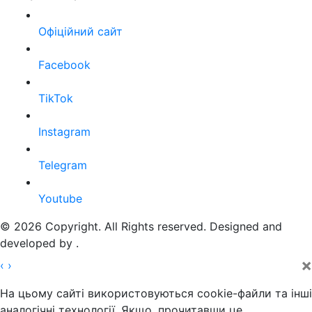
Офіційний сайт
Facebook
TikTok
Instagram
Telegram
Youtube
© 2026 Copyright. All Rights reserved. Designed and
developed by
.
×
‹
›
На цьому сайті використовуються cookie-файли та інші
аналогічні технології. Якщо, прочитавши це