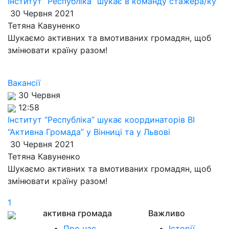
Інститут “Республіка” шукає в команду стажера/ку
30 Червня 2021
Тетяна Кавуненко
Шукаємо активних та вмотиваних громадян, щоб
змінювати країну разом!
Вакансії
30 Червня
12:58
Інститут “Республіка” шукає координаторів ВІ
“Активна Громада” у Вінниці та у Львові
30 Червня 2021
Тетяна Кавуненко
Шукаємо активних та вмотиваних громадян, щоб
змінювати країну разом!
1
активна громада
Важливо
Про нас
Історії