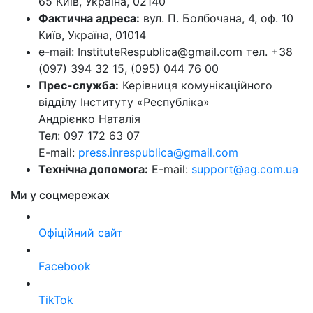
65 Київ, Україна, 02140
Фактична адреса:
вул. П. Болбочана, 4, оф. 10
Київ, Україна, 01014
e-mail: InstituteRespublica@gmail.com тел. +38
(097) 394 32 15, (095) 044 76 00
Прес-служба:
Керівниця комунікаційного
відділу Інституту «Республіка»
Андрієнко Наталія
Тел: 097 172 63 07
E-mail:
press.inrespublica@gmail.com
Технічна допомога:
E-mail:
support@ag.com.ua
Ми у соцмережах
Офіційний сайт
Facebook
TikTok