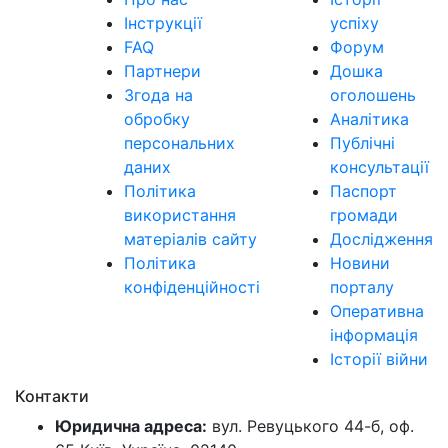
Інструкції
успіху
FAQ
Форум
Партнери
Дошка
Згода на
оголошень
обробку
Аналітика
персональних
Публічні
даних
консультації
Політика
Паспорт
використання
громади
матеріалів сайту
Дослідження
Політика
Новини
конфіденційності
порталу
Оперативна
інформація
Історії війни
Контакти
Юридична адреса:
вул. Ревуцького 44-б, оф.