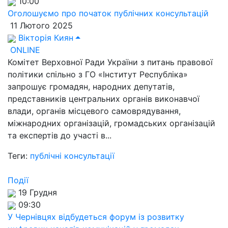
10:00
Оголошуємо про початок публічних консультацій
11 Лютого 2025
Вікторія Киян
ONLINE
Комітет Верховної Ради України з питань правової
політики спільно з ГО «Інститут Республіка»
запрошує громадян, народних депутатів,
представників центральних органів виконавчої
влади, органів місцевого самоврядування,
міжнародних організацій, громадських організацій
та експертів до участі в...
Теги:
публічні консультації
Події
19 Грудня
09:30
У Чернівцях відбудеться форум із розвитку