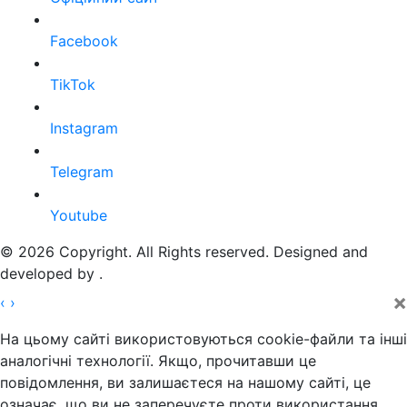
Facebook
TikTok
Instagram
Telegram
Youtube
© 2026 Copyright. All Rights reserved. Designed and
developed by
.
×
‹
›
На цьому сайті використовуються cookie-файли та інші
аналогічні технології. Якщо, прочитавши це
повідомлення, ви залишаєтеся на нашому сайті, це
означає, що ви не заперечуєте проти використання