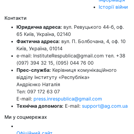
Історії війни
Контакти
Юридична адреса:
вул. Ревуцького 44-б, оф.
65 Київ, Україна, 02140
Фактична адреса:
вул. П. Болбочана, 4, оф. 10
Київ, Україна, 01014
e-mail: InstituteRespublica@gmail.com тел. +38
(097) 394 32 15, (095) 044 76 00
Прес-служба:
Керівниця комунікаційного
відділу Інституту «Республіка»
Андрієнко Наталія
Тел: 097 172 63 07
E-mail:
press.inrespublica@gmail.com
Технічна допомога:
E-mail:
support@ag.com.ua
Ми у соцмережах
Офіційний сайт