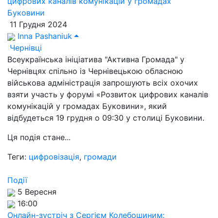
цифрових каналів комунікацій у громадах
Буковини
11 Грудня 2024
Inna Pashaniuk
Чернівці
Всеукраїнська ініціатива "Активна Громада" у
Чернівцях спільно із Чернівецькою обласною
військова адміністрація запрошують всіх охочих
взяти участь у форумі «Розвиток цифрових каналів
комунікацій у громадах Буковини», який
відбудеться 19 грудня о 09:30 у столиці Буковини.
Ця подія стане...
Теги:
цифровізація
,
громади
Події
5 Вересня
16:00
Онлайн-зустріч з Сергієм Колебошиним: