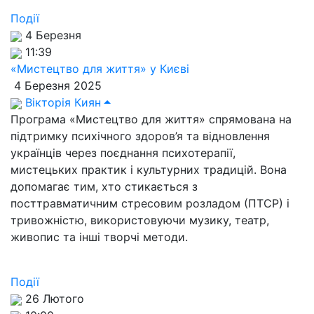
Події
4 Березня
11:39
«Мистецтво для життя» у Києві
4 Березня 2025
Вікторія Киян
Програма «Мистецтво для життя» спрямована на
підтримку психічного здоров’я та відновлення
українців через поєднання психотерапії,
мистецьких практик і культурних традицій. Вона
допомагає тим, хто стикається з
посттравматичним стресовим розладом (ПТСР) і
тривожністю, використовуючи музику, театр,
живопис та інші творчі методи.
Події
26 Лютого