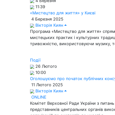
4 Березня
11:39
«Мистецтво для життя» у Києві
4 Березня 2025
Вікторія Киян
Програма «Мистецтво для життя» спрямов
мистецьких практик і культурних традиц
тривожністю, використовуючи музику, те
Події
26 Лютого
10:00
Оголошуємо про початок публічних конс
11 Лютого 2025
Вікторія Киян
ONLINE
Комітет Верховної Ради України з питань
представників центральних органів вико