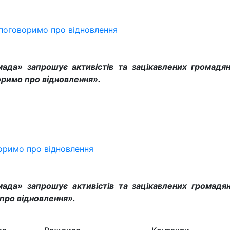
 поговоримо про відновлення
мада» запрошує активістів та зацікавлених громадян
римо про відновлення».
оримо про відновлення
омада» запрошує активістів та зацікавлених громадян
про відновлення».