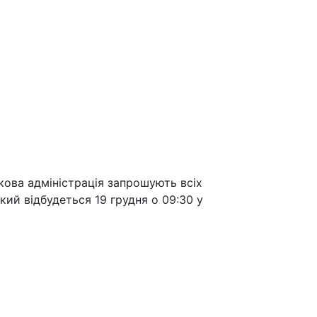
ькова адміністрація запрошують всіх
ий відбудеться 19 грудня о 09:30 у