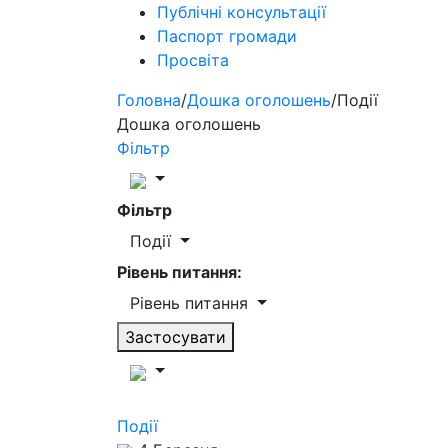
Публічні консультації
Паспорт громади
Просвіта
Головна
/
Дошка оголошень
/
Події
Дошка оголошень
Фільтр
Фільтр
Події
Рівень питання:
Рівень питання
Застосувати
Події