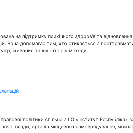
ана на підтримку психічного здоров’я та відновлення у
ій. Вона допомагає тим, хто стикається з посттравма
атр, живопис та інші творчі методи.
ультацій
 правової політики спільно з ГО «Інститут Республіка» 
навчої влади, органів місцевого самоврядування, міжна