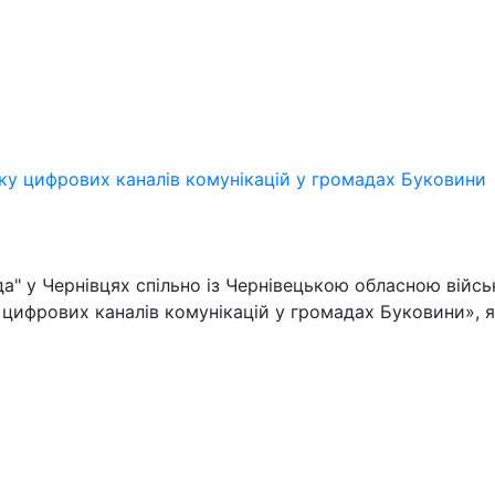
тку цифрових каналів комунікацій у громадах Буковини
да" у Чернівцях спільно із Чернівецькою обласною війс
цифрових каналів комунікацій у громадах Буковини», як