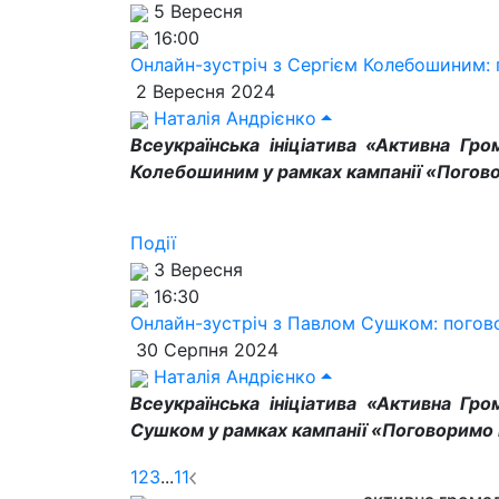
5 Вересня
16:00
Онлайн-зустріч з Сергієм Колебошиним:
2 Вересня 2024
Наталія Андрієнко
Всеукраїнська ініціатива «Активна Гро
Колебошиним у рамках кампанії «Погово
Події
3 Вересня
16:30
Онлайн-зустріч з Павлом Сушком: погов
30 Серпня 2024
Наталія Андрієнко
Всеукраїнська ініціатива «Активна Гр
Сушком у рамках кампанії «Поговоримо 
1
2
3
...
11