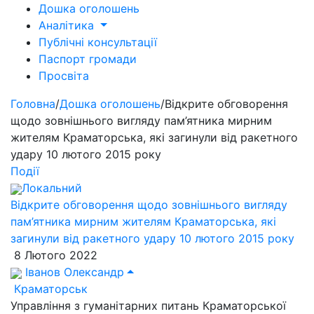
Дошка оголошень
Аналітика
Публічні консультації
Паспорт громади
Просвіта
Головна
/
Дошка оголошень
/
Відкрите обговорення
щодо зовнішнього вигляду пам’ятника мирним
жителям Краматорська, які загинули від ракетного
удару 10 лютого 2015 року
Події
Локальний
Відкрите обговорення щодо зовнішнього вигляду
пам’ятника мирним жителям Краматорська, які
загинули від ракетного удару 10 лютого 2015 року
8 Лютого 2022
Іванов Олександр
Краматорськ
Управління з гуманітарних питань Краматорської