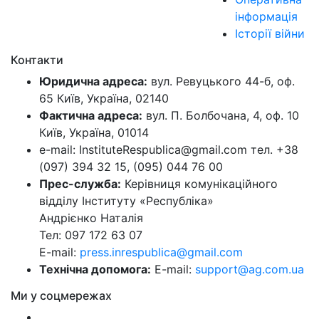
інформація
Історії війни
Контакти
Юридична адреса:
вул. Ревуцького 44-б, оф.
65 Київ, Україна, 02140
Фактична адреса:
вул. П. Болбочана, 4, оф. 10
Київ, Україна, 01014
e-mail: InstituteRespublica@gmail.com тел. +38
(097) 394 32 15, (095) 044 76 00
Прес-служба:
Керівниця комунікаційного
відділу Інституту «Республіка»
Андрієнко Наталія
Тел: 097 172 63 07
E-mail:
press.inrespublica@gmail.com
Технічна допомога:
E-mail:
support@ag.com.ua
Ми у соцмережах