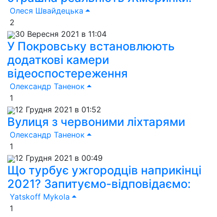
Олеся Швайдецька
2
30 Вересня 2021 в 11:04
У Покровську встановлюють
додаткові камери
відеоспостереження
Олександр Таненок
1
12 Грудня 2021 в 01:52
Вулиця з червоними ліхтарями
Олександр Таненок
1
12 Грудня 2021 в 00:49
Що турбує ужгородців наприкінці
2021? Запитуємо-відповідаємо:
Yatskoff Mykola
1