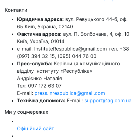
Контакти
Юридична адреса:
вул. Ревуцького 44-б, оф.
65 Київ, Україна, 02140
Фактична адреса:
вул. П. Болбочана, 4, оф. 10
Київ, Україна, 01014
e-mail: InstituteRespublica@gmail.com тел. +38
(097) 394 32 15, (095) 044 76 00
Прес-служба:
Керівниця комунікаційного
відділу Інституту «Республіка»
Андрієнко Наталія
Тел: 097 172 63 07
E-mail:
press.inrespublica@gmail.com
Технічна допомога:
E-mail:
support@ag.com.ua
Ми у соцмережах
Офіційний сайт