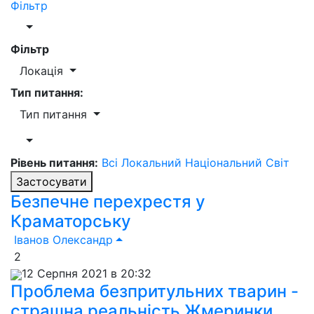
Фільтр
Фільтр
Локація
Тип питання:
Тип питання
Рівень питання:
Всі
Локальний
Національний
Світ
Застосувати
Безпечне перехрестя у
Краматорську
Іванов Олександр
2
12 Серпня 2021 в 20:32
Проблема безпритульних тварин -
страшна реальність Жмеринки.