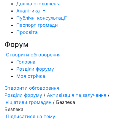
Дошка оголошень
Аналітика
Публічні консультації
Паспорт громади
Просвіта
Форум
Створити обговорення
Головна
Розділи форуму
Моя стрічка
Створити обговорення
Розділи форуму
/
Активізація та залучення
/
Ініціативи громадян
/ Безпека
Безпека
Підписатися на тему