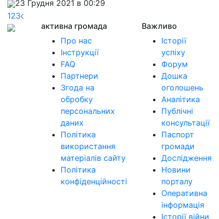
23 Грудня 2021 в 00:29
1
2
3
активна громада
Важливо
Про нас
Історії
Інструкції
успіху
FAQ
Форум
Партнери
Дошка
Згода на
оголошень
обробку
Аналітика
персональних
Публічні
даних
консультації
Політика
Паспорт
використання
громади
матеріалів сайту
Дослідження
Політика
Новини
конфіденційності
порталу
Оперативна
інформація
Історії війни