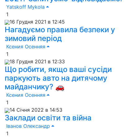
Yatskoff Mykola
1
16 Грудня 2021 в 12:45
Нагадуємо правила безпеки у
зимовий період
Ксения Осенняя
1
18 Грудня 2021 в 12:33
Що робити, якщо ваші сусіди
паркують авто на дитячому
майданчику? 🚗
Ксения Осенняя
1
14 Січня 2022 в 14:53
Заклади освіти та війна
Іванов Олександр
1