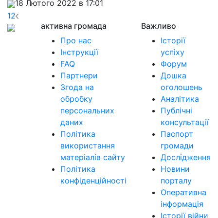
18 Лютого 2022 в 17:01
1
2
активна громада
Важливо
Про нас
Історії
Інструкції
успіху
FAQ
Форум
Партнери
Дошка
Згода на
оголошень
обробку
Аналітика
персональних
Публічні
даних
консультації
Політика
Паспорт
використання
громади
матеріалів сайту
Дослідження
Політика
Новини
конфіденційності
порталу
Оперативна
інформація
Історії війни