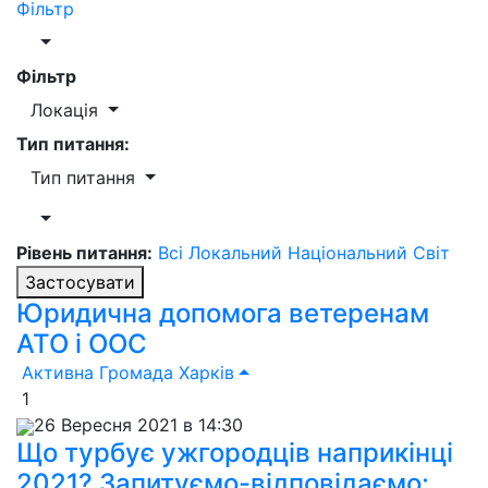
Фільтр
Фільтр
Локація
Тип питання:
Тип питання
Рівень питання:
Всі
Локальний
Національний
Світ
Застосувати
Юридична допомога ветеренам
АТО і ООС
Активна Громада Харків
1
26 Вересня 2021 в 14:30
Що турбує ужгородців наприкінці
2021? Запитуємо-відповідаємо: