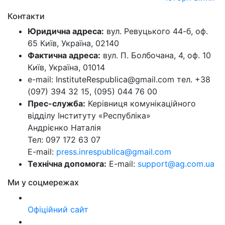
Контакти
Юридична адреса:
вул. Ревуцького 44-б, оф.
65 Київ, Україна, 02140
Фактична адреса:
вул. П. Болбочана, 4, оф. 10
Київ, Україна, 01014
e-mail: InstituteRespublica@gmail.com тел. +38
(097) 394 32 15, (095) 044 76 00
Прес-служба:
Керівниця комунікаційного
відділу Інституту «Республіка»
Андрієнко Наталія
Тел: 097 172 63 07
E-mail:
press.inrespublica@gmail.com
Технічна допомога:
E-mail:
support@ag.com.ua
Ми у соцмережах
Офіційний сайт