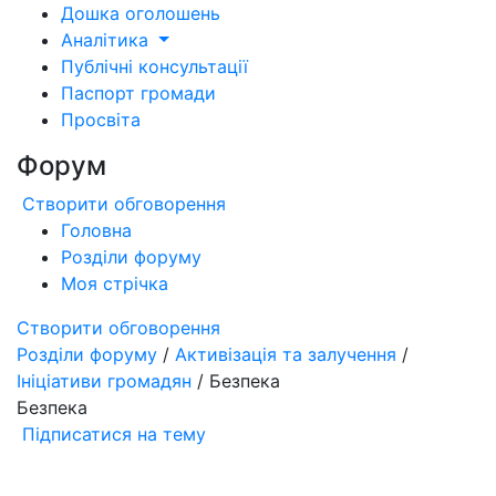
Дошка оголошень
Аналітика
Публічні консультації
Паспорт громади
Просвіта
Форум
Створити обговорення
Головна
Розділи форуму
Моя стрічка
Створити обговорення
Розділи форуму
/
Активізація та залучення
/
Ініціативи громадян
/ Безпека
Безпека
Підписатися на тему