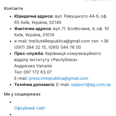
Контакти
Юридична адреса:
вул. Ревуцького 44-б, оф.
65 Київ, Україна, 02140
Фактична адреса:
вул. П. Болбочана, 4, оф. 10
Київ, Україна, 01014
e-mail: InstituteRespublica@gmail.com тел. +38
(097) 394 32 15, (095) 044 76 00
Прес-служба:
Керівниця комунікаційного
відділу Інституту «Республіка»
Андрієнко Наталія
Тел: 097 172 63 07
E-mail:
press.inrespublica@gmail.com
Технічна допомога:
E-mail:
support@ag.com.ua
Ми у соцмережах
Офіційний сайт