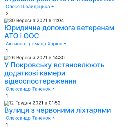
Олеся Швайдецька
2
30 Вересня 2021 в 11:04
Юридична допомога ветеренам
АТО і ООС
Активна Громада Харків
1
26 Вересня 2021 в 14:30
У Покровську встановлюють
додаткові камери
відеоспостереження
Олександр Таненок
1
12 Грудня 2021 в 01:52
Вулиця з червоними ліхтарями
Олександр Таненок
1