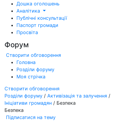
Дошка оголошень
Аналітика
Публічні консультації
Паспорт громади
Просвіта
Форум
Створити обговорення
Головна
Розділи форуму
Моя стрічка
Створити обговорення
Розділи форуму
/
Активізація та залучення
/
Ініціативи громадян
/ Безпека
Безпека
Підписатися на тему