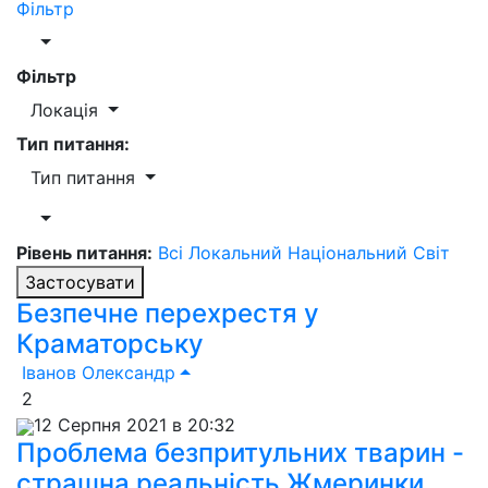
Фільтр
Фільтр
Локація
Тип питання:
Тип питання
Рівень питання:
Всі
Локальний
Національний
Світ
Застосувати
Безпечне перехрестя у
Краматорську
Іванов Олександр
2
12 Серпня 2021 в 20:32
Проблема безпритульних тварин -
страшна реальність Жмеринки.