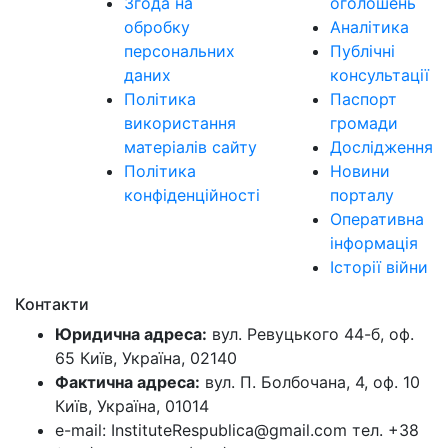
Згода на
оголошень
обробку
Аналітика
персональних
Публічні
даних
консультації
Політика
Паспорт
використання
громади
матеріалів сайту
Дослідження
Політика
Новини
конфіденційності
порталу
Оперативна
інформація
Історії війни
Контакти
Юридична адреса:
вул. Ревуцького 44-б, оф.
65 Київ, Україна, 02140
Фактична адреса:
вул. П. Болбочана, 4, оф. 10
Київ, Україна, 01014
e-mail: InstituteRespublica@gmail.com тел. +38