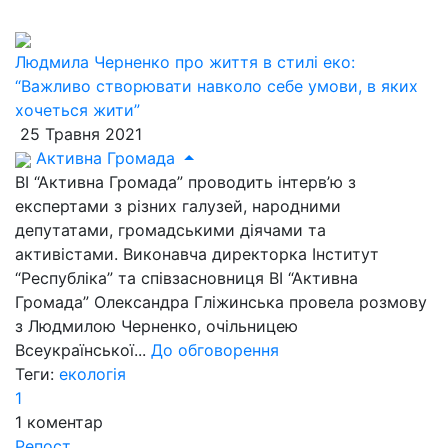
Людмила Черненко про життя в стилі еко:
“Важливо створювати навколо себе умови, в яких
хочеться жити”
25 Травня 2021
Активна Громада
ВІ “Активна Громада” проводить інтерв’ю з
експертами з різних галузей, народними
депутатами, громадськими діячами та
активістами. Виконавча директорка Інститут
“Республіка” та співзасновниця ВІ “Активна
Громада” Олександра Гліжинська провела розмову
з Людмилою Черненко, очільницею
Всеукраїнської...
До обговорення
Теги:
екологія
1
1
коментар
Репост