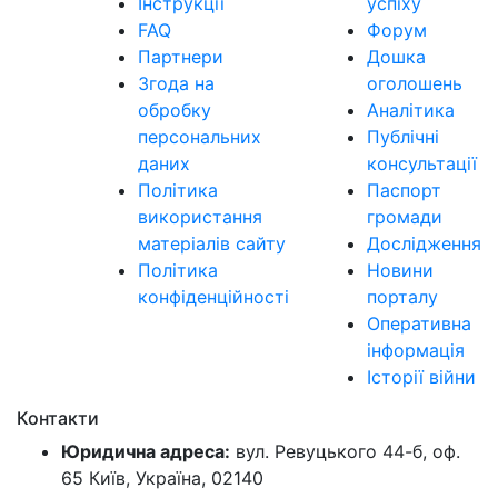
Інструкції
успіху
FAQ
Форум
Партнери
Дошка
Згода на
оголошень
обробку
Аналітика
персональних
Публічні
даних
консультації
Політика
Паспорт
використання
громади
матеріалів сайту
Дослідження
Політика
Новини
конфіденційності
порталу
Оперативна
інформація
Історії війни
Контакти
Юридична адреса:
вул. Ревуцького 44-б, оф.
65 Київ, Україна, 02140