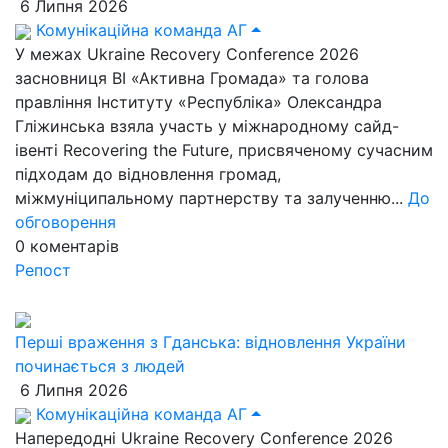
6 Липня 2026
Комунікаційна команда АГ
У межах Ukraine Recovery Conference 2026
засновниця ВІ «Активна Громада» та голова
правління Інституту «Республіка» Олександра
Гліжинська взяла участь у міжнародному сайд-
івенті Recovering the Future, присвяченому сучасним
підходам до відновлення громад,
міжмуніципальному партнерству та залученню...
До
обговорення
0
коментарів
Репост
Перші враження з Гданська: відновлення України
починається з людей
6 Липня 2026
Комунікаційна команда АГ
Напередодні Ukraine Recovery Conference 2026