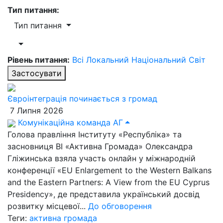
Тип питання:
Тип питання
Рівень питання:
Всі
Локальний
Національний
Світ
Застосувати
Євроінтеграція починається з громад
7 Липня 2026
Комунікаційна команда АГ
Голова правління Інституту «Республіка» та
засновниця ВІ «Активна Громада» Олександра
Гліжинська взяла участь онлайн у міжнародній
конференції «EU Enlargement to the Western Balkans
and the Eastern Partners: A View from the EU Cyprus
Presidency», де представила український досвід
розвитку місцевої...
До обговорення
Теги:
активна громада