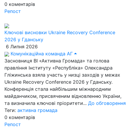
0
коментарів
Репост
Ключові висновки Ukraine Recovery Conference
2026 у Гданську
6 Липня 2026
Комунікаційна команда АГ
Засновниця ВІ «Активна Громада» та голова
правління Інституту «Республіка» Олександра
Гліжинська взяла участь у низці заходів у межах
Ukraine Recovery Conference 2026 у Гданську.
Конференція стала найбільшим міжнародним
майданчиком, присвяченим відновленню України,
та визначила ключові пріоритети...
До обговорення
Теги:
активна громада
0
коментарів
Репост