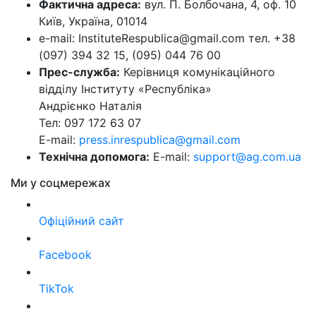
Фактична адреса:
вул. П. Болбочана, 4, оф. 10
Київ, Україна, 01014
e-mail: InstituteRespublica@gmail.com тел. +38
(097) 394 32 15, (095) 044 76 00
Прес-служба:
Керівниця комунікаційного
відділу Інституту «Республіка»
Андрієнко Наталія
Тел: 097 172 63 07
E-mail:
press.inrespublica@gmail.com
Технічна допомога:
E-mail:
support@ag.com.ua
Ми у соцмережах
Офіційний сайт
Facebook
TikTok