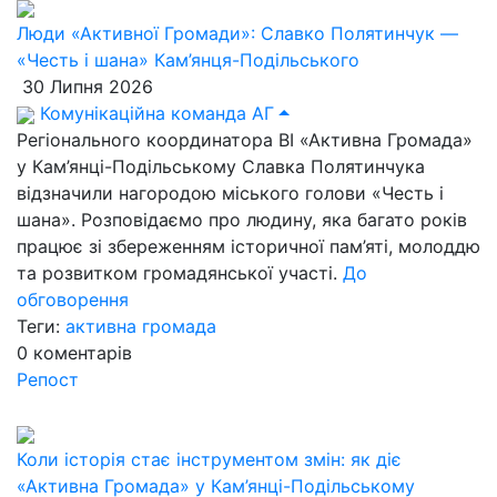
Люди «Активної Громади»: Славко Полятинчук —
«Честь і шана» Кам’янця-Подільського
30 Липня 2026
Комунікаційна команда АГ
Регіонального координатора ВІ «Активна Громада»
у Кам’янці-Подільському Славка Полятинчука
відзначили нагородою міського голови «Честь і
шана». Розповідаємо про людину, яка багато років
працює зі збереженням історичної пам’яті, молоддю
та розвитком громадянської участі.
До
обговорення
Теги:
активна громада
0
коментарів
Репост
Коли історія стає інструментом змін: як діє
«Активна Громада» у Кам’янці-Подільському