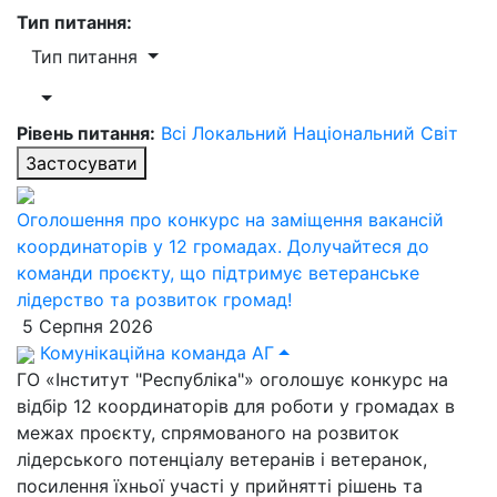
Тип питання:
Тип питання
Рівень питання:
Всі
Локальний
Національний
Світ
Застосувати
Оголошення про конкурс на заміщення вакансій
координаторів у 12 громадах. Долучайтеся до
команди проєкту, що підтримує ветеранське
лідерство та розвиток громад!
5 Серпня 2026
Комунікаційна команда АГ
ГО «Інститут "Республіка"» оголошує конкурс на
відбір 12 координаторів для роботи у громадах в
межах проєкту, спрямованого на розвиток
лідерського потенціалу ветеранів і ветеранок,
посилення їхньої участі у прийнятті рішень та