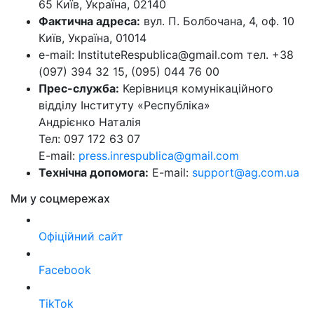
65 Київ, Україна, 02140
Фактична адреса:
вул. П. Болбочана, 4, оф. 10
Київ, Україна, 01014
e-mail: InstituteRespublica@gmail.com тел. +38
(097) 394 32 15, (095) 044 76 00
Прес-служба:
Керівниця комунікаційного
відділу Інституту «Республіка»
Андрієнко Наталія
Тел: 097 172 63 07
E-mail:
press.inrespublica@gmail.com
Технічна допомога:
E-mail:
support@ag.com.ua
Ми у соцмережах
Офіційний сайт
Facebook
TikTok