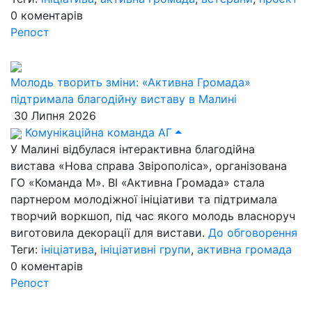
0
коментарів
Репост
Молодь творить зміни: «Активна Громада»
підтримала благодійну виставу в Малині
30 Липня 2026
Комунікаційна команда АГ
У Малині відбулася інтерактивна благодійна
вистава «Нова справа Звірополіса», організована
ГО «Команда М». ВІ «Активна Громада» стала
партнером молодіжної ініціативи та підтримала
творчий воркшоп, під час якого молодь власноруч
виготовила декорації для вистави.
До обговорення
Теги:
ініціатива
,
ініціативні групи
,
активна громада
0
коментарів
Репост