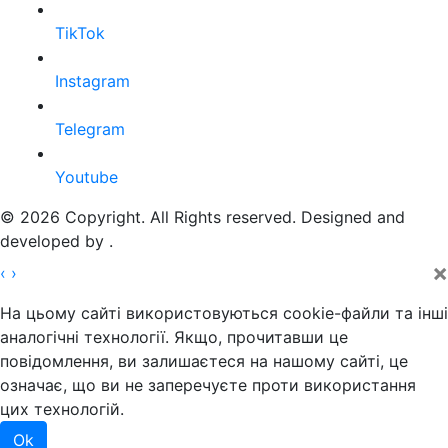
TikTok
Instagram
Telegram
Youtube
© 2026 Copyright. All Rights reserved. Designed and
developed by
.
×
‹
›
На цьому сайті використовуються cookie-файли та інші
аналогічні технології. Якщо, прочитавши це
повідомлення, ви залишаєтеся на нашому сайті, це
означає, що ви не заперечуєте проти використання
цих технологій.
Ok