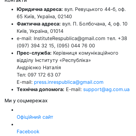
Юридична адреса:
вул. Ревуцького 44-б, оф.
65 Київ, Україна, 02140
Фактична адреса:
вул. П. Болбочана, 4, оф. 10
Київ, Україна, 01014
e-mail: InstituteRespublica@gmail.com тел. +38
(097) 394 32 15, (095) 044 76 00
Прес-служба:
Керівниця комунікаційного
відділу Інституту «Республіка»
Андрієнко Наталія
Тел: 097 172 63 07
E-mail:
press.inrespublica@gmail.com
Технічна допомога:
E-mail:
support@ag.com.ua
Ми у соцмережах
Офіційний сайт
Facebook