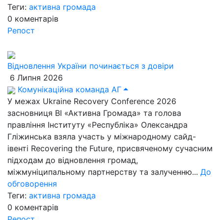
Теги:
активна громада
0
коментарів
Репост
Відновлення України починається з довіри
6 Липня 2026
Комунікаційна команда АГ
У межах Ukraine Recovery Conference 2026
засновниця ВІ «Активна Громада» та голова
правління Інституту «Республіка» Олександра
Гліжинська взяла участь у міжнародному сайд-
івенті Recovering the Future, присвяченому сучасним
підходам до відновлення громад,
міжмуніципальному партнерству та залученню...
До
обговорення
Теги:
активна громада
0
коментарів
Репост