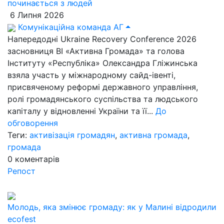
починається з людей
6 Липня 2026
Комунікаційна команда АГ
Напередодні Ukraine Recovery Conference 2026
засновниця ВІ «Активна Громада» та голова
Інституту «Республіка» Олександра Гліжинська
взяла участь у міжнародному сайд-івенті,
присвяченому реформі державного управління,
ролі громадянського суспільства та людського
капіталу у відновленні України та її...
До
обговорення
Теги:
активізація громадян
,
активна громада
,
громада
0
коментарів
Репост
Молодь, яка змінює громаду: як у Малині відродили
ecofest