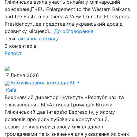
Гліжинська взяла участь онлайн у міжнародній
конференції «EU Enlargement to the Western Balkans
and the Eastern Partners: A View from the EU Cyprus
Presidency», де представила український досвід
розвитку місцевої...
До обговорення
Теги:
активна громада
0
коментарів
Репост
7 Липня 2026
Комунікаційна команда АГ
Київ
Виконавчий директор Інституту «Республіка» та
співзасновник ВІ «Активна Громада» Віталій
Гліжинський дав інтерв'ю Espreso.tv, у якому
розповів про роль публічних консультацій,
розвиток культури діалогу між владою і
громадянами та їх значення для ухвалення якісних