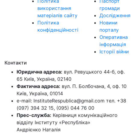
Політика
Паспорт
використання
громади
матеріалів сайту
Дослідження
Політика
Новини
конфіденційності
порталу
Оперативна
інформація
Історії війни
Контакти
Юридична адреса:
вул. Ревуцького 44-б, оф.
65 Київ, Україна, 02140
Фактична адреса:
вул. П. Болбочана, 4, оф. 10
Київ, Україна, 01014
e-mail: InstituteRespublica@gmail.com тел. +38
(097) 394 32 15, (095) 044 76 00
Прес-служба:
Керівниця комунікаційного
відділу Інституту «Республіка»
Андрієнко Наталія