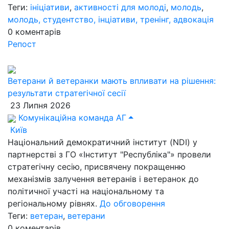
Теги:
ініціативи
,
активності для молоді
,
молодь
,
молодь, студентство, інціативи, тренінг, адвокація
0
коментарів
Репост
Ветерани й ветеранки мають впливати на рішення:
результати стратегічної сесії
23 Липня 2026
Комунікаційна команда АГ
Київ
Національний демократичний інститут (NDI) у
партнерстві з ГО «Інститут "Республіка"» провели
стратегічну сесію, присвячену покращенню
механізмів залучення ветеранів і ветеранок до
політичної участі на національному та
регіональному рівнях.
До обговорення
Теги:
ветеран
,
ветерани
0
коментарів