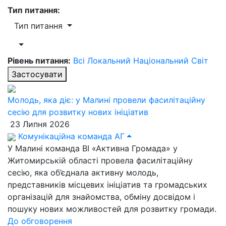
Тип питання:
Тип питання
Рівень питання:
Всі
Локальний
Національний
Світ
Застосувати
Молодь, яка діє: у Малині провели фасилітаційну
сесію для розвитку нових ініціатив
23 Липня 2026
Комунікаційна команда АГ
У Малині команда ВІ «Активна Громада» у
Житомирській області провела фасилітаційну
сесію, яка об’єднала активну молодь,
представників місцевих ініціатив та громадських
організацій для знайомства, обміну досвідом і
пошуку нових можливостей для розвитку громади.
До обговорення