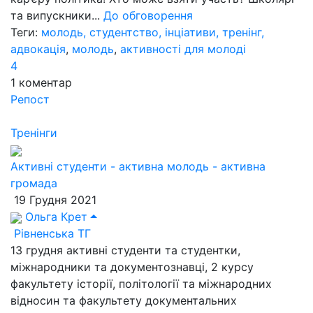
та випускники...
До обговорення
Теги:
молодь, студентство, інціативи, тренінг,
адвокація
,
молодь
,
активності для молоді
4
1
коментар
Репост
Тренінги
Активні студенти - активна молодь - активна
громада
19 Грудня 2021
Ольга Крет
Рівненська ТГ
13 грудня активні студенти та студентки,
міжнародники та документознавці, 2 курсу
факультету історії, політології та міжнародних
відносин та факультету документальних