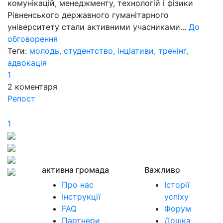
комунікацій, менеджменту, технологій і фізики
Рівненського державного гуманітарного
університету стали активними учасниками...
До
обговорення
Теги:
молодь, студентство, інціативи, тренінг,
адвокація
1
2
коментаря
Репост
1
активна громада
Важливо
Про нас
Історії
Інструкції
успіху
FAQ
Форум
Партнери
Дошка