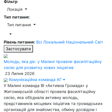
Фільтр
Локація
Тип питання:
Тип питання
Рівень питання:
Всі
Локальний
Національний
Світ
Застосувати
Молодь, яка діє: у Малині провели фасилітаційну
сесію для розвитку нових ініціатив
23 Липня 2026
Комунікаційна команда АГ
У Малині команда ВІ «Активна Громада» у
Житомирській області провела фасилітаційну
сесію, яка об’єднала активну молодь,
представників місцевих ініціатив та громадських
організацій для знайомства, обміну досвідом і