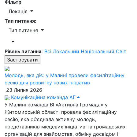
Фільтр
Локація
Тип питання:
Тип питання
Рівень питання:
Всі
Локальний
Національний
Світ
Застосувати
Молодь, яка діє: у Малині провели фасилітаційну
сесію для розвитку нових ініціатив
23 Липня 2026
Комунікаційна команда АГ
У Малині команда ВІ «Активна Громада» у
Житомирській області провела фасилітаційну
сесію, яка об’єднала активну молодь,
представників місцевих ініціатив та громадських
організацій для знайомства, обміну досвідом і