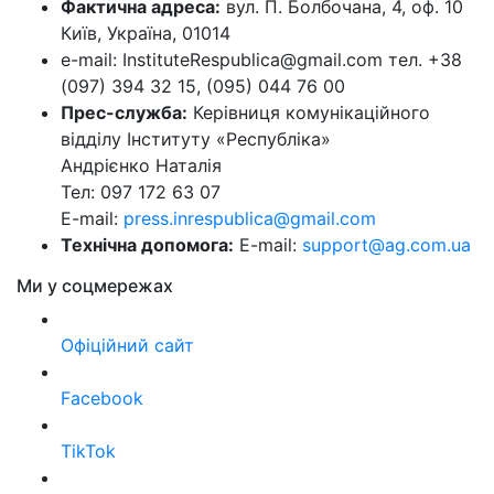
Фактична адреса:
вул. П. Болбочана, 4, оф. 10
Київ, Україна, 01014
e-mail: InstituteRespublica@gmail.com тел. +38
(097) 394 32 15, (095) 044 76 00
Прес-служба:
Керівниця комунікаційного
відділу Інституту «Республіка»
Андрієнко Наталія
Тел: 097 172 63 07
E-mail:
press.inrespublica@gmail.com
Технічна допомога:
E-mail:
support@ag.com.ua
Ми у соцмережах
Офіційний сайт
Facebook
TikTok