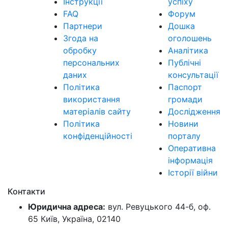
Інструкції
успіху
FAQ
Форум
Партнери
Дошка
Згода на
оголошень
обробку
Аналітика
персональних
Публічні
даних
консультації
Політика
Паспорт
використання
громади
матеріалів сайту
Дослідження
Політика
Новини
конфіденційності
порталу
Оперативна
інформація
Історії війни
Контакти
Юридична адреса:
вул. Ревуцького 44-б, оф.
65 Київ, Україна, 02140