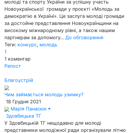
молоді та спорту України за успішну участь
Новоукраїнської громади у проєкті «Молодь за
демократію в Україні». Це заслуга молоді громади
за достойне представлення Новоукраїнщини на
високому міжнародному рівні, а також нашим
партнерам за допомогу...
До обговорення
Теги:
конкурс
,
молодь
1
1
коментар
Репост
Благоустрій
Чим займається молодь узимку?
18 Грудня 2021
Марія Панасюк
Здовбицька ТГ
У Здовбицькій ТГ нещодавно для молоді
представники молодіжної ради організували літню