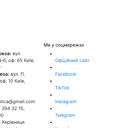
Ми у соцмережах
реса:
вул.
б, оф. 65 Київ,
Офіційний сайт
0
еса:
вул. П.
Facebook
оф. 10 Київ,
TikTok
ublica@gmail.com
Instagram
 394 32 15,
00
Telegram
:
Керівниця