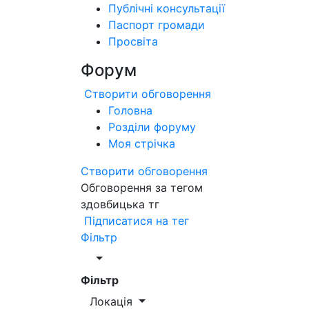
Публічні консультації
Паспорт громади
Просвіта
Форум
Створити обговорення
Головна
Розділи форуму
Моя стрічка
Створити обговорення
Обговорення за тегом
здовбицька тг
Підписатися на тег
Фільтр
Фільтр
Локація