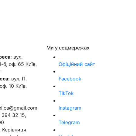
Ми у соцмережах
реса:
вул.
б, оф. 65 Київ,
Офіційний сайт
0
еса:
вул. П.
Facebook
оф. 10 Київ,
TikTok
ublica@gmail.com
Instagram
 394 32 15,
00
Telegram
:
Керівниця