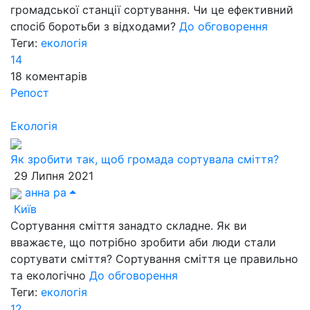
громадської станції сортування. Чи це ефективний
спосіб боротьби з відходами?
До обговорення
Теги:
екологія
14
18
коментарів
Репост
Екологія
Як зробити так, щоб громада сортувала сміття?
29 Липня 2021
анна ра
Київ
Сортування сміття занадто складне. Як ви
вважаєте, що потрібно зробити аби люди стали
сортувати сміття? Сортування сміття це правильно
та екологічно
До обговорення
Теги:
екологія
12