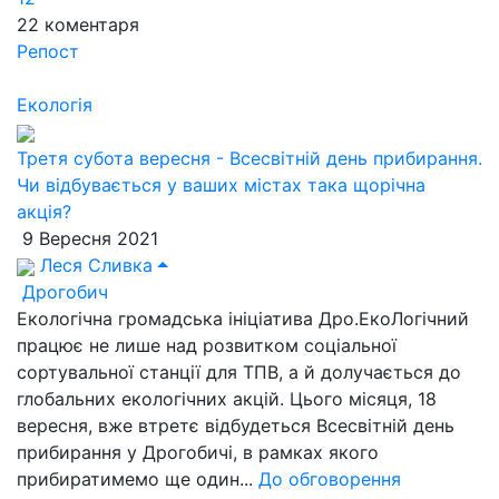
22
коментаря
Репост
Екологія
Третя субота вересня - Всесвітній день прибирання.
Чи відбувається у ваших містах така щорічна
акція?
9 Вересня 2021
Леся Сливка
Дрогобич
Екологічна громадська ініціатива Дро.ЕкоЛогічний
працює не лише над розвитком соціальної
сортувальної станції для ТПВ, а й долучається до
глобальних екологічних акцій. Цього місяця, 18
вересня, вже втретє відбудеться Всесвітній день
прибирання у Дрогобичі, в рамках якого
прибиратимемо ще один...
До обговорення