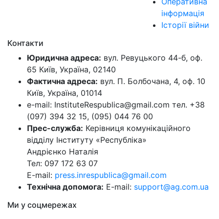
Оперативна
інформація
Історії війни
Контакти
Юридична адреса:
вул. Ревуцького 44-б, оф.
65 Київ, Україна, 02140
Фактична адреса:
вул. П. Болбочана, 4, оф. 10
Київ, Україна, 01014
e-mail: InstituteRespublica@gmail.com тел. +38
(097) 394 32 15, (095) 044 76 00
Прес-служба:
Керівниця комунікаційного
відділу Інституту «Республіка»
Андрієнко Наталія
Тел: 097 172 63 07
E-mail:
press.inrespublica@gmail.com
Технічна допомога:
E-mail:
support@ag.com.ua
Ми у соцмережах