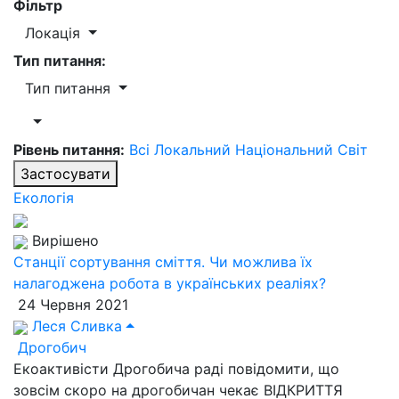
Фільтр
Локація
Тип питання:
Тип питання
Рівень питання:
Всі
Локальний
Національний
Світ
Застосувати
Екологія
Вирішено
Станції сортування сміття. Чи можлива їх
налагоджена робота в українських реаліях?
24 Червня 2021
Леся Сливка
Дрогобич
Екоактивісти Дрогобича раді повідомити, що
зовсім скоро на дрогобичан чекає ВІДКРИТТЯ