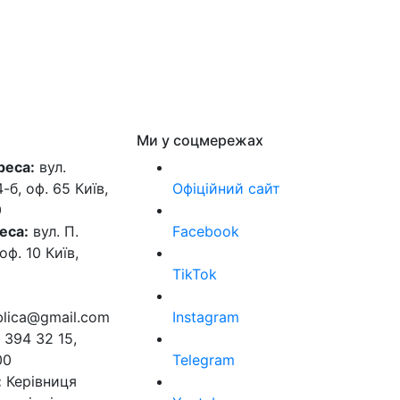
Ми у соцмережах
реса:
вул.
б, оф. 65 Київ,
Офіційний сайт
0
еса:
вул. П.
Facebook
оф. 10 Київ,
TikTok
ublica@gmail.com
Instagram
 394 32 15,
00
Telegram
:
Керівниця