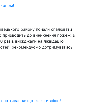
аконом!
нівецького району почали спалювати
ко призводить до виникнення пожеж: з
0 разів виїжджали на ліквідацію
остей, рекомендуємо дотримуватись
е споживання: що ефективніше?