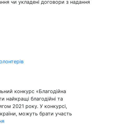
ння чи укладені договори з надання
волонтерів
альний конкурс «Благодійна
ти найкращі благодійні та
ягом 2021 року. У конкурсі,
України, можуть брати участь
ня