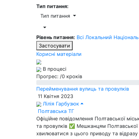
Тип питання:
Тип питання
Рівень питання:
Всі
Локальний
Націонал
Застосувати
Корисні матеріали
В процесі
Прогрес:
/0 кроків
Перейменування вулиць та провулків
11 Квітня 2023
Лілія Гарбузюк
Полтавська ТГ
Офіційне повідомлення Полтавської міс
та провулків ✅ Мешканцям Полтавської 
хвилюватися з цього приводу та відразу