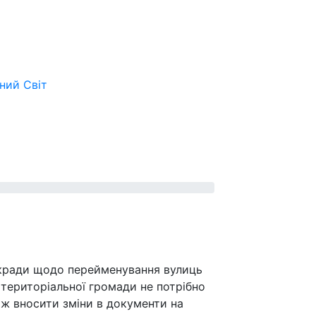
ьний
Світ
ькради щодо перейменування вулиць
територіальної громади не потрібно
 ж вносити зміни в документи на