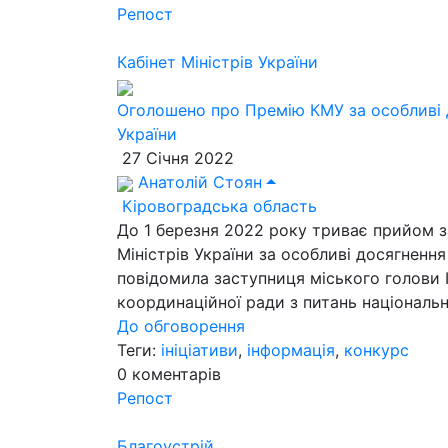
Репост
Кабінет Міністрів України
Оголошено про Премію КМУ за особливі 
України
27 Січня 2022
Анатолій Стоян
Кіровоградська область
До 1 березня 2022 року триває прийом з
Міністрів України за особливі досягнення
повідомила заступниця міського голови 
координаційної ради з питань національн
До обговорення
Теги:
ініціативи
,
інформація
,
конкурс
0
коментарів
Репост
Благоустрій