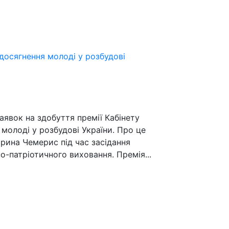
досягнення молоді у розбудові
аявок на здобуття премії Кабінету
 молоді у розбудові України. Про це
Ірина Чемерис під час засідання
о-патріотичного виховання. Премія...