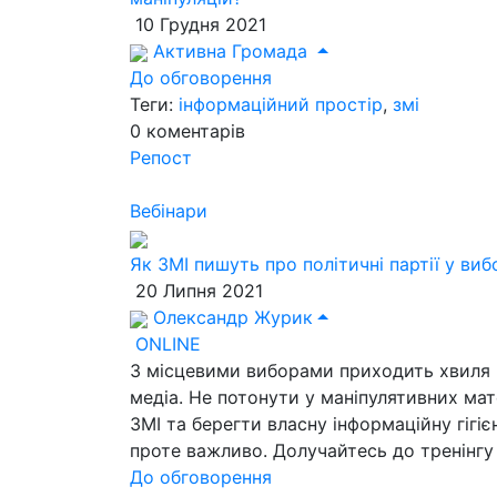
10 Грудня 2021
Активна Громада
До обговорення
Теги:
інформаційний простір
,
змі
0
коментарів
Репост
Вебінари
Як ЗМІ пишуть про політичні партії у ви
20 Липня 2021
Олександр Журик
ONLINE
З місцевими виборами приходить хвиля пол
медіа. Не потонути у маніпулятивних мат
ЗМІ та берегти власну інформаційну гігіє
проте важливо. Долучайтесь до тренінгу «
До обговорення