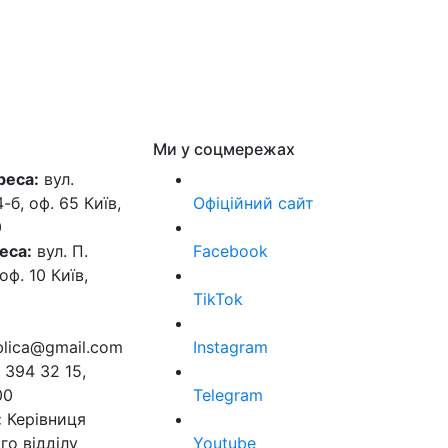
Ми у соцмережах
реса:
вул.
б, оф. 65 Київ,
Офіційний сайт
0
еса:
вул. П.
Facebook
оф. 10 Київ,
TikTok
ublica@gmail.com
Instagram
 394 32 15,
00
Telegram
:
Керівниця
го відділу
Youtube