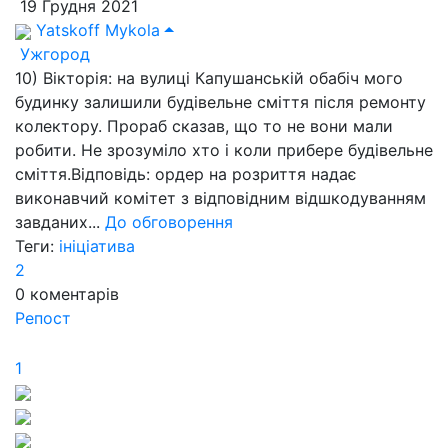
19 Грудня 2021
Yatskoff Mykola
Ужгород
10) Вікторія: на вулиці Капушанській обабіч мого
будинку залишили будівельне сміття після ремонту
колектору. Прораб сказав, що то не вони мали
робити. Не зрозуміло хто і коли прибере будівельне
сміття.Відповідь: ордер на розриття надає
виконавчий комітет з відповідним відшкодуванням
завданих...
До обговорення
Теги:
ініціатива
2
0
коментарів
Репост
1