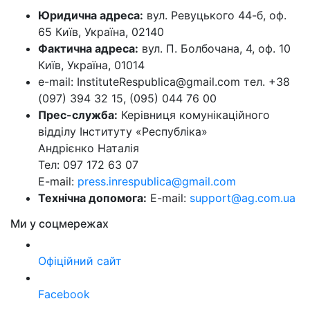
Юридична адреса:
вул. Ревуцького 44-б, оф.
65 Київ, Україна, 02140
Фактична адреса:
вул. П. Болбочана, 4, оф. 10
Київ, Україна, 01014
e-mail: InstituteRespublica@gmail.com тел. +38
(097) 394 32 15, (095) 044 76 00
Прес-служба:
Керівниця комунікаційного
відділу Інституту «Республіка»
Андрієнко Наталія
Тел: 097 172 63 07
E-mail:
press.inrespublica@gmail.com
Технічна допомога:
E-mail:
support@ag.com.ua
Ми у соцмережах
Офіційний сайт
Facebook