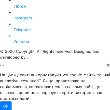
TikTok
Instagram
Telegram
Youtube
© 2026 Copyright. All Rights reserved. Designed and
developed by
.
×
‹
›
На цьому сайті використовуються cookie-файли та інші
аналогічні технології. Якщо, прочитавши це
повідомлення, ви залишаєтеся на нашому сайті, це
означає, що ви не заперечуєте проти використання
цих технологій.
Ok