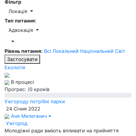
Фільтр
Локація
Тип питання:
Адвокація
Рівень питання:
Всі
Локальний
Національний
Світ
Застосувати
Екологія
В процесі
Прогрес:
/0 кроків
Ужгороду потрібні парки
24 Січня 2022
Аня Мелеганич
Ужгород
Молодіжні ради вміють впливати на прийняття