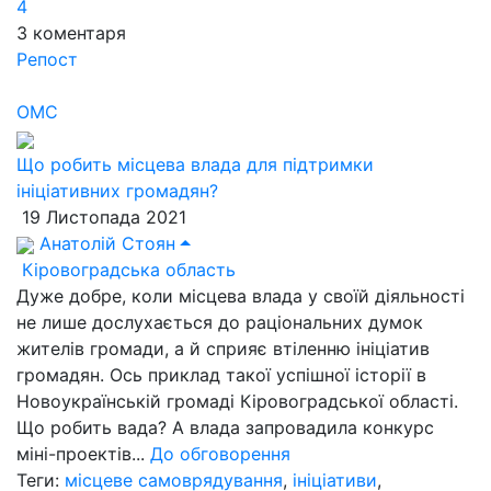
4
3
коментаря
Репост
ОМС
Що робить місцева влада для підтримки
ініціативних громадян?
19 Листопада 2021
Анатолій Стоян
Кіровоградська область
Дуже добре, коли місцева влада у своїй діяльності
не лише дослухається до раціональних думок
жителів громади, а й сприяє втіленню ініціатив
громадян. Ось приклад такої успішної історії в
Новоукраїнській громаді Кіровоградської області.
Що робить вада? А влада запровадила конкурс
міні-проектів...
До обговорення
Теги:
місцеве самоврядування
,
ініціативи
,