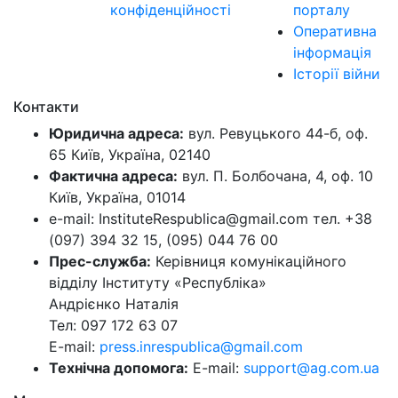
конфіденційності
порталу
Оперативна
інформація
Історії війни
Контакти
Юридична адреса:
вул. Ревуцького 44-б, оф.
65 Київ, Україна, 02140
Фактична адреса:
вул. П. Болбочана, 4, оф. 10
Київ, Україна, 01014
e-mail: InstituteRespublica@gmail.com тел. +38
(097) 394 32 15, (095) 044 76 00
Прес-служба:
Керівниця комунікаційного
відділу Інституту «Республіка»
Андрієнко Наталія
Тел: 097 172 63 07
E-mail:
press.inrespublica@gmail.com
Технічна допомога:
E-mail:
support@ag.com.ua