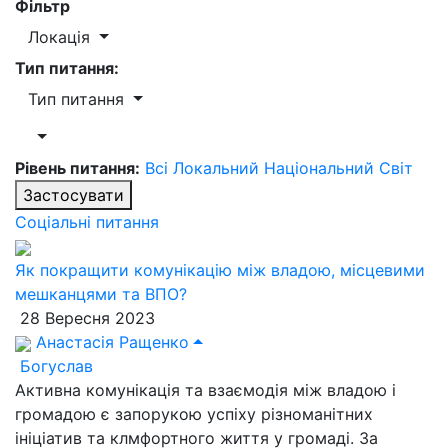
Фільтр
Локація
Тип питання:
Тип питання
Рівень питання:
Всі
Локальний
Національний
Світ
Застосувати
Соціальні питання
Як покращити комунікацію між владою, місцевими
мешканцями та ВПО?
28 Вересня 2023
Анастасія Ращенко
Богуслав
Активна комунікація та взаємодія між владою і
громадою є запорукою успіху різноманітних
ініціатив та клмфортного життя у громаді. За