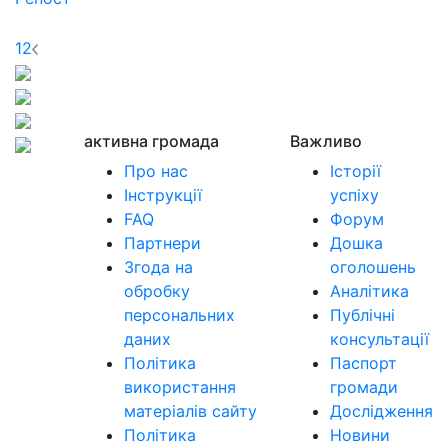
1
2
активна громада
Важливо
Про нас
Історії
Інструкції
успіху
FAQ
Форум
Партнери
Дошка
Згода на
оголошень
обробку
Аналітика
персональних
Публічні
даних
консультації
Політика
Паспорт
використання
громади
матеріалів сайту
Дослідження
Політика
Новини