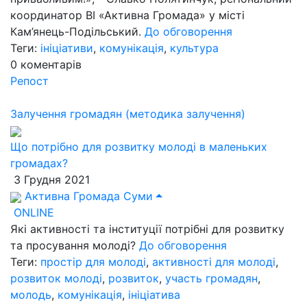
координатор ВІ «Активна Громада» у місті
Кам’янець-Подільський.
До обговорення
Теги:
ініціативи
,
комунікація
,
культура
0
коментарів
Репост
Залучення громадян (методика залучення)
Що потрібно для розвитку молоді в маленьких
громадах?
3 Грудня 2021
Активна Громада Суми
ONLINE
Які активності та інституції потрібні для розвитку
та просування молоді?
До обговорення
Теги:
простір для молоді
,
активності для молоді
,
розвиток молоді
,
розвиток
,
участь громадян
,
молодь
,
комунікація
,
ініціатива