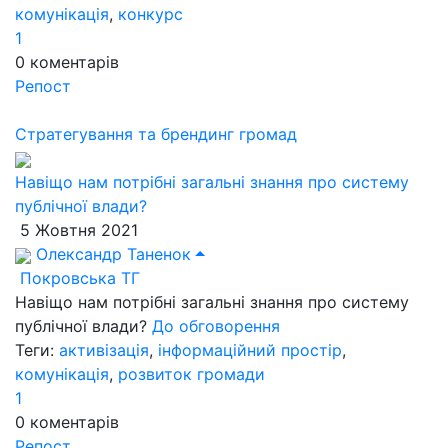
комунікація
,
конкурс
1
0
коментарів
Репост
Стратегування та брендинг громад
Навіщо нам потрібні загальні знання про систему
публічної влади?
5 Жовтня 2021
Олександр Таненок
Покровська ТГ
Навіщо нам потрібні загальні знання про систему
публічної влади?
До обговорення
Теги:
активізація
,
інформаційний простір
,
комунікація
,
розвиток громади
1
0
коментарів
Репост