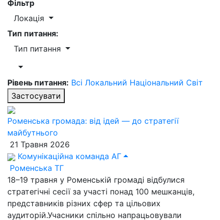
Фільтр
Локація
Тип питання:
Тип питання
Рівень питання:
Всі
Локальний
Національний
Світ
Застосувати
Роменська громада: від ідей — до стратегії
майбутнього
21 Травня 2026
Комунікаційна команда АГ
Роменська ТГ
18–19 травня у Роменській громаді відбулися
стратегічні сесії за участі понад 100 мешканців,
представників різних сфер та цільових
аудиторій.Учасники спільно напрацьовували