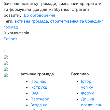
бачення розвитку громади, визначали пріоритети
та формували ідеї для майбутньої стратегії
розвитку.
До обговорення
Теги:
активна громада
,
стратегування та брендинг
громад
0
коментарів
Репост
1
активна громада
Важливо
Про нас
Історії
Інструкції
успіху
FAQ
Форум
Партнери
Дошка
Згода на
оголошень