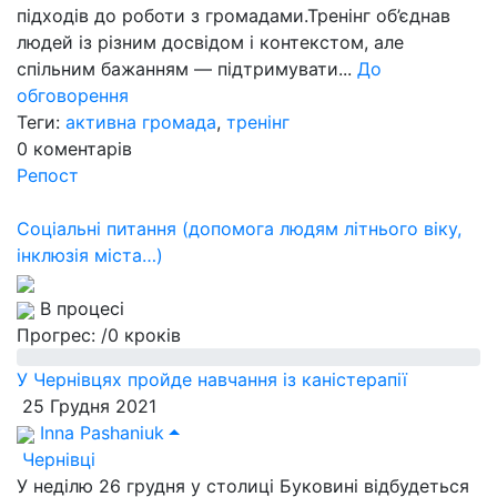
підходів до роботи з громадами.Тренінг об’єднав
людей із різним досвідом і контекстом, але
спільним бажанням — підтримувати...
До
обговорення
Теги:
активна громада
,
тренінг
0
коментарів
Репост
Соціальні питання (допомога людям літнього віку,
інклюзія міста…)
В процесі
Прогрес:
/0 кроків
У Чернівцях пройде навчання із каністерапії
25 Грудня 2021
Inna Pashaniuk
Чернівці
У неділю 26 грудня у столиці Буковині відбудеться