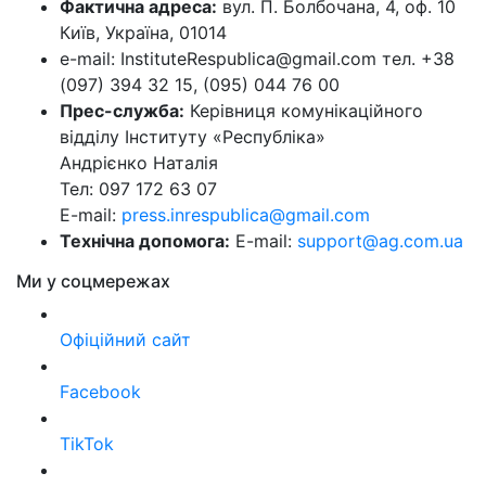
Фактична адреса:
вул. П. Болбочана, 4, оф. 10
Київ, Україна, 01014
e-mail: InstituteRespublica@gmail.com тел. +38
(097) 394 32 15, (095) 044 76 00
Прес-служба:
Керівниця комунікаційного
відділу Інституту «Республіка»
Андрієнко Наталія
Тел: 097 172 63 07
E-mail:
press.inrespublica@gmail.com
Технічна допомога:
E-mail:
support@ag.com.ua
Ми у соцмережах
Офіційний сайт
Facebook
TikTok