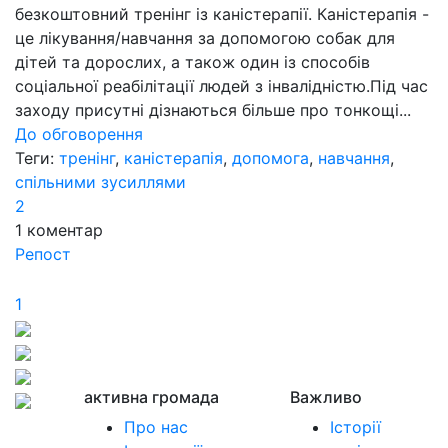
безкоштовний тренінг із каністерапії. Каністерапія -
це лікування/навчання за допомогою собак для
дітей та дорослих, а також один із способів
соціальної реабілітації людей з інвалідністю.Під час
заходу присутні дізнаються більше про тонкощі...
До обговорення
Теги:
тренінг
,
каністерапія
,
допомога
,
навчання
,
спільними зусиллями
2
1
коментар
Репост
1
активна громада
Важливо
Про нас
Історії