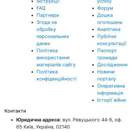
Інструкції
успіху
FAQ
Форум
Партнери
Дошка
Згода на
оголошень
обробку
Аналітика
персональних
Публічні
даних
консультації
Політика
Паспорт
використання
громади
матеріалів сайту
Дослідження
Політика
Новини
конфіденційності
порталу
Оперативна
інформація
Історії війни
Контакти
Юридична адреса:
вул. Ревуцького 44-б, оф.
65 Київ, Україна, 02140