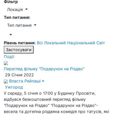
Фільтр
Локація
Тип питання:
Тип питання
Рівень питання:
Всі
Локальний
Національний
Світ
Застосувати
Події
Перегляд фільму "Подарунок на Різдво"
29 Січня 2022
Власта Рейпаші
Ужгород
У середу, 5 січня о 17:00 у Будинку Просвіти,
відбувся безкоштовний перегляд фільму
"Подарунок на Різдво" "Подарунок на Різдво"-
весела та дотепна різдвяна комедія про татусів, які