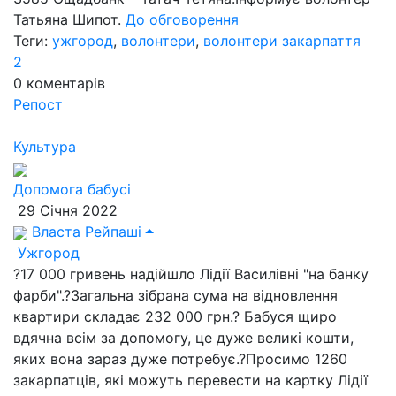
Татьяна Шипот.
До обговорення
Теги:
ужгород
,
волонтери
,
волонтери закарпаття
2
0
коментарів
Репост
Культура
Допомога бабусі
29 Січня 2022
Власта Рейпаші
Ужгород
?17 000 гривень надійшло Лідії Василівні "на банку
фарби".?Загальна зібрана сума на відновлення
квартири складає 232 000 грн.? Бабуся щиро
вдячна всім за допомогу, це дуже великі кошти,
яких вона зараз дуже потребує.?Просимо 1260
закарпатців, які можуть перевести на картку Лідії