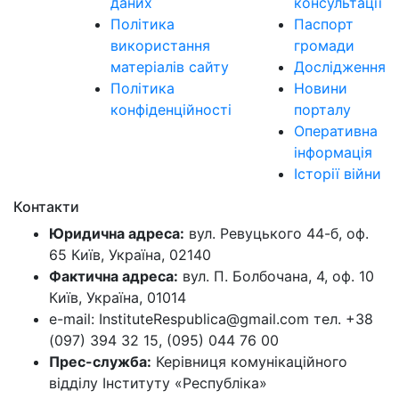
даних
консультації
Політика
Паспорт
використання
громади
матеріалів сайту
Дослідження
Політика
Новини
конфіденційності
порталу
Оперативна
інформація
Історії війни
Контакти
Юридична адреса:
вул. Ревуцького 44-б, оф.
65 Київ, Україна, 02140
Фактична адреса:
вул. П. Болбочана, 4, оф. 10
Київ, Україна, 01014
e-mail: InstituteRespublica@gmail.com тел. +38
(097) 394 32 15, (095) 044 76 00
Прес-служба:
Керівниця комунікаційного
відділу Інституту «Республіка»