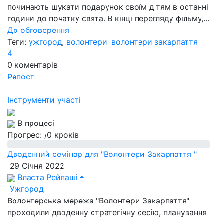
починають шукати подарунок своїм дітям в останні
години до початку свята. В кінці перегляду фільму,...
До обговорення
Теги:
ужгород
,
волонтери
,
волонтери закарпаття
4
0
коментарів
Репост
Інструменти участі
В процесі
Прогрес:
/0 кроків
Дводенний семінар для "Волонтери Закарпаття "
29 Січня 2022
Власта Рейпаші
Ужгород
Волонтерська мережа "Волонтери Закарпаття"
проходили дводенну стратегічну сесію, планування