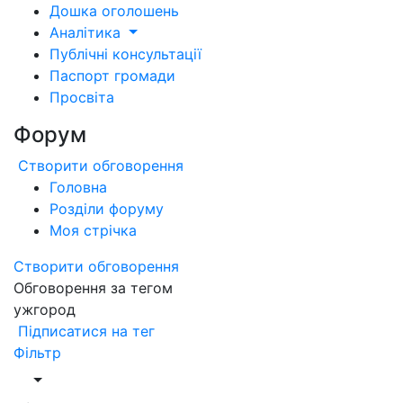
Дошка оголошень
Аналітика
Публічні консультації
Паспорт громади
Просвіта
Форум
Створити обговорення
Головна
Розділи форуму
Моя стрічка
Створити обговорення
Обговорення за тегом
ужгород
Підписатися на тег
Фільтр