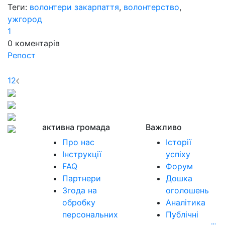
Теги:
волонтери закарпаття
,
волонтерство
,
ужгород
1
0
коментарів
Репост
1
2
активна громада
Важливо
Про нас
Історії
Інструкції
успіху
FAQ
Форум
Партнери
Дошка
Згода на
оголошень
обробку
Аналітика
персональних
Публічні