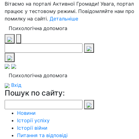
Вітаємо на порталі Активної Громади! Увага, портал
працює у тестовому режимі. Повідомляйте нам про
помилку на сайті.
Детальніше
Психологічна допомога
Психологічна допомога
Вхід
Пошук по сайту:
Новини
Історії успіху
Історії війни
Питання та відповіді