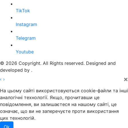
TikTok
Instagram
Telegram
Youtube
© 2026 Copyright. All Rights reserved. Designed and
developed by
.
×
‹
›
На цьому сайті використовуються cookie-файли та інші
аналогічні технології. Якщо, прочитавши це
повідомлення, ви залишаєтеся на нашому сайті, це
означає, що ви не заперечуєте проти використання
цих технологій.
Ok