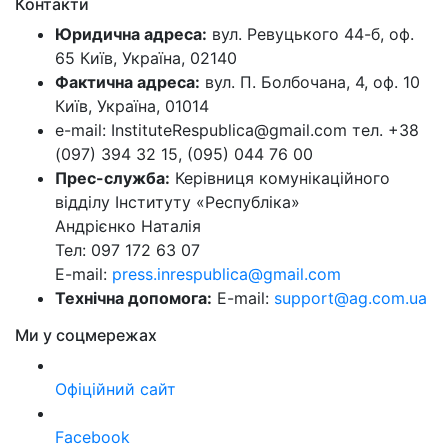
Контакти
Юридична адреса:
вул. Ревуцького 44-б, оф.
65 Київ, Україна, 02140
Фактична адреса:
вул. П. Болбочана, 4, оф. 10
Київ, Україна, 01014
e-mail: InstituteRespublica@gmail.com тел. +38
(097) 394 32 15, (095) 044 76 00
Прес-служба:
Керівниця комунікаційного
відділу Інституту «Республіка»
Андрієнко Наталія
Тел: 097 172 63 07
E-mail:
press.inrespublica@gmail.com
Технічна допомога:
E-mail:
support@ag.com.ua
Ми у соцмережах
Офіційний сайт
Facebook