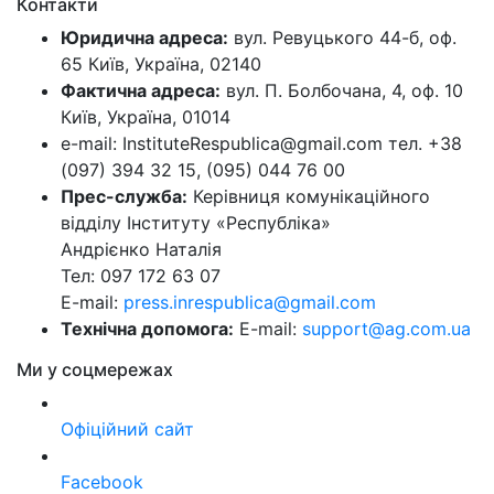
Контакти
Юридична адреса:
вул. Ревуцького 44-б, оф.
65 Київ, Україна, 02140
Фактична адреса:
вул. П. Болбочана, 4, оф. 10
Київ, Україна, 01014
e-mail: InstituteRespublica@gmail.com тел. +38
(097) 394 32 15, (095) 044 76 00
Прес-служба:
Керівниця комунікаційного
відділу Інституту «Республіка»
Андрієнко Наталія
Тел: 097 172 63 07
E-mail:
press.inrespublica@gmail.com
Технічна допомога:
E-mail:
support@ag.com.ua
Ми у соцмережах
Офіційний сайт
Facebook