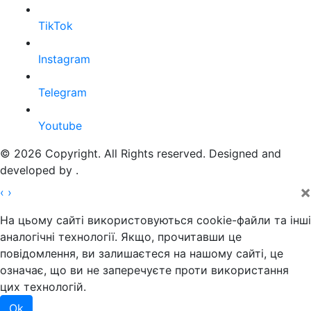
TikTok
Instagram
Telegram
Youtube
© 2026 Copyright. All Rights reserved. Designed and
developed by
.
×
‹
›
На цьому сайті використовуються cookie-файли та інші
аналогічні технології. Якщо, прочитавши це
повідомлення, ви залишаєтеся на нашому сайті, це
означає, що ви не заперечуєте проти використання
цих технологій.
Ok