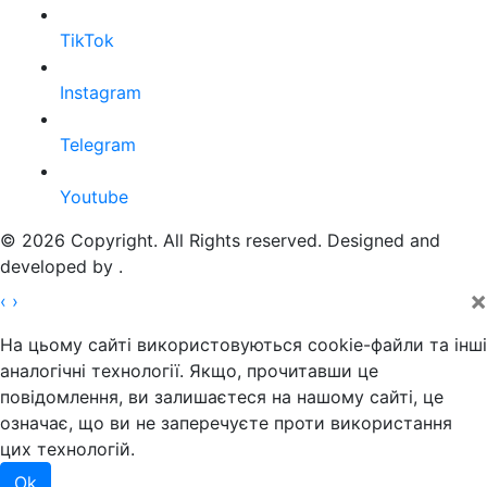
TikTok
Instagram
Telegram
Youtube
© 2026 Copyright. All Rights reserved. Designed and
developed by
.
×
‹
›
На цьому сайті використовуються cookie-файли та інші
аналогічні технології. Якщо, прочитавши це
повідомлення, ви залишаєтеся на нашому сайті, це
означає, що ви не заперечуєте проти використання
цих технологій.
Ok