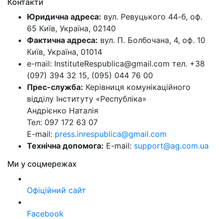
Контакти
Юридична адреса:
вул. Ревуцького 44-б, оф.
65 Київ, Україна, 02140
Фактична адреса:
вул. П. Болбочана, 4, оф. 10
Київ, Україна, 01014
e-mail: InstituteRespublica@gmail.com тел. +38
(097) 394 32 15, (095) 044 76 00
Прес-служба:
Керівниця комунікаційного
відділу Інституту «Республіка»
Андрієнко Наталія
Тел: 097 172 63 07
E-mail:
press.inrespublica@gmail.com
Технічна допомога:
E-mail:
support@ag.com.ua
Ми у соцмережах
Офіційний сайт
Facebook