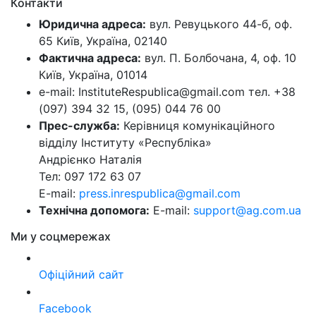
Контакти
Юридична адреса:
вул. Ревуцького 44-б, оф.
65 Київ, Україна, 02140
Фактична адреса:
вул. П. Болбочана, 4, оф. 10
Київ, Україна, 01014
e-mail: InstituteRespublica@gmail.com тел. +38
(097) 394 32 15, (095) 044 76 00
Прес-служба:
Керівниця комунікаційного
відділу Інституту «Республіка»
Андрієнко Наталія
Тел: 097 172 63 07
E-mail:
press.inrespublica@gmail.com
Технічна допомога:
E-mail:
support@ag.com.ua
Ми у соцмережах
Офіційний сайт
Facebook