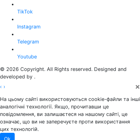
TikTok
Instagram
Telegram
Youtube
© 2026 Copyright. All Rights reserved. Designed and
developed by
.
×
‹
›
На цьому сайті використовуються cookie-файли та інші
аналогічні технології. Якщо, прочитавши це
повідомлення, ви залишаєтеся на нашому сайті, це
означає, що ви не заперечуєте проти використання
цих технологій.
Ok