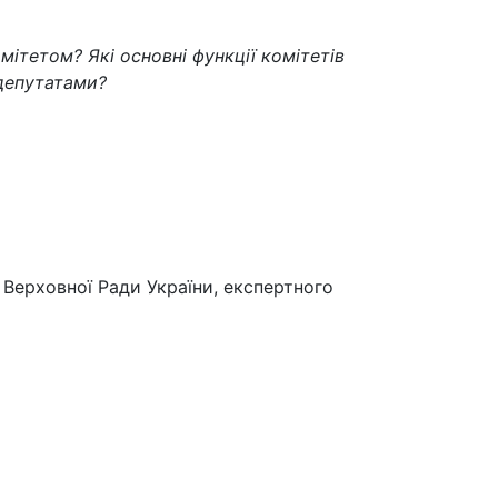
ітетом? Які основні функції комітетів
 депутатами?
в Верховної Ради України, експертного