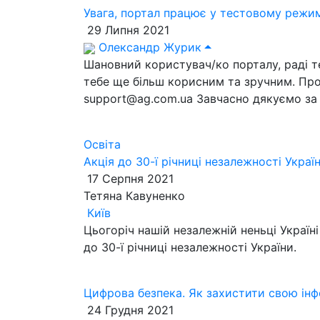
Увага, портал працює у тестовому режим
29 Липня 2021
Олександр Журик
Шановний користувач/ко порталу, раді теб
тебе ще більш корисним та зручним. Про
support@ag.com.ua Завчасно дякуємо за 
Освіта
Акція до 30-ї річниці незалежності Украї
17 Серпня 2021
Тетяна Кавуненко
Київ
Цьогоріч нашій незалежній неньці Україн
до 30-ї річниці незалежності України.
Цифрова безпека. Як захистити свою інфо
24 Грудня 2021