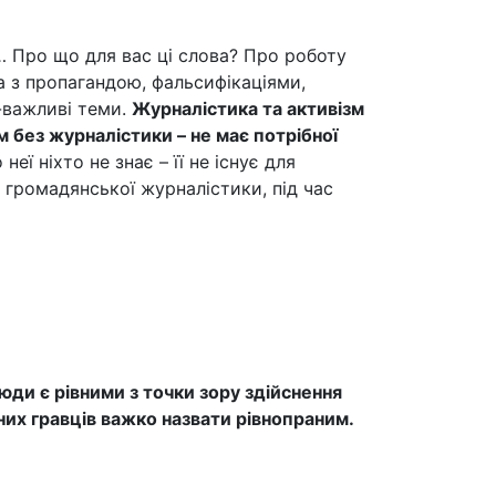
… Про що для вас ці слова? Про роботу
а з пропагандою, фальсифікаціями,
о-важливі теми.
Журналістика та активізм
м без журналістики – не має потрібної
еї ніхто не знає – її не існує для
 громадянської журналістики, під час
юди є рівними з точки зору здійснення
них гравців важко назвати рівнопраним.