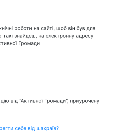
ічні роботи на сайті, щоб він був для
 такі знайдеш, на електронну адресу
ктивної Громади
цію від “Активної Громади”, приурочену
регти себе від шахраїв?