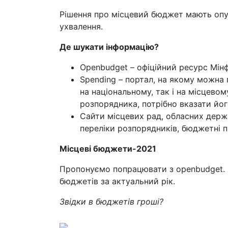
Рішення про місцевий бюджет мають опуб
ухвалення.
Де шукати інформацію?
Openbudget – офіційний ресурс Мінф
Spending – портал, на якому можна 
на національному, так і на місцевом
розпорядника, потрібно вказати йо
Сайти місцевих рад, обласних держа
переліки розпорядників, бюджетні п
Місцеві бюджети-2021
Пропонуємо попрацювати з openbudget. 
бюджетів за актуальний рік.
Звідки в бюджетів гроші?