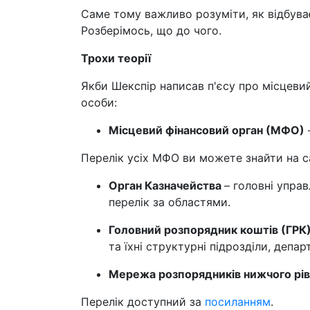
Саме тому важливо розуміти, як відбува
Розберімось, що до чого.
Трохи теорії
Якби Шекспір написав п'єсу про місцевий
особи:
Місцевий фінансовий орган (МФО)
Перелік усіх МФО ви можете знайти на с
Орган Казначейства
– головні упра
перелік за областями.
Головний розпорядник коштів (ГРК
та їхні структурні підрозділи, депа
Мережа розпорядників нижчого рів
Перелік доступний за
посиланням
.