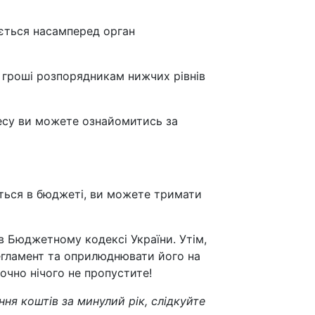
ється насамперед орган
 гроші розпорядникам нижчих рівнів
есу ви можете ознайомитись за
ється в бюджеті, ви можете тримати
 Бюджетному кодексі України. Утім,
егламент та оприлюднювати його на
очно нічого не пропустите!
ня коштів за минулий рік, слідкуйте