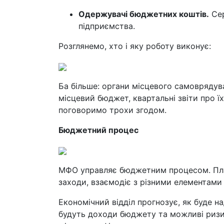
Одержувачі бюджетних коштів.
Сер
підприємства.
Розглянемо, хто і яку роботу виконує:
Ба більше: органи місцевого самоврядув
місцевий бюджет, квартальні звіти про ї
поговоримо трохи згодом.
Бюджетний процес
МФО управляє бюджетним процесом. План
заходи, взаємодіє з різними елементам
Економічний відділ прогнозує, як буде н
будуть доходи бюджету та можливі риз