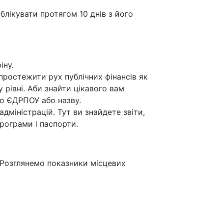
лікувати протягом 10 днів з його
іну.
простежити рух публічних фінансів як
у рівні. Аби знайти цікавого вам
го ЄДРПОУ або назву.
дміністрацій. Тут ви знайдете звіти,
рограми і паспорти.
Розглянемо показники місцевих