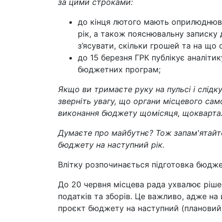
за цими строками:
до кінця лютого мають оприлюднюв
рік, а також пояснювальну записку 
з’ясувати, скільки грошей та на що
до 15 березня ГРК публікує аналіти
бюджетних програм;
Якщо ви тримаєте руку на пульсі і слід
зверніть увагу, що органи місцевого са
виконання бюджету щомісяця, щокварта
Думаєте про майбутнє? Тож запам'ятайте
бюджету на наступний рік.
Влітку розпочинається підготовка бюдже
До 20 червня місцева рада ухвалює ріше
податків та зборів. Це важливо, адже на
проєкт бюджету на наступний (плановий)