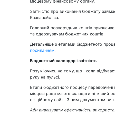
місцевому фінансовому органу.
Звітністю про виконання бюджету займа
Казначейства.
Головний розпорядник коштів призначає
та одержувачам бюджетних коштів.
Детальніше з етапами бюджетного проц
посиланням
.
Бюджетний календар і звітність
Розуміючись на тому, що і коли відбува
руку на пульсі.
Етапи бюджетного процесу передбачені в
місцеві ради мають складати чіткіший р
офіційному сайті. З цим документом ви т
Аби аналізувати ефективність використан