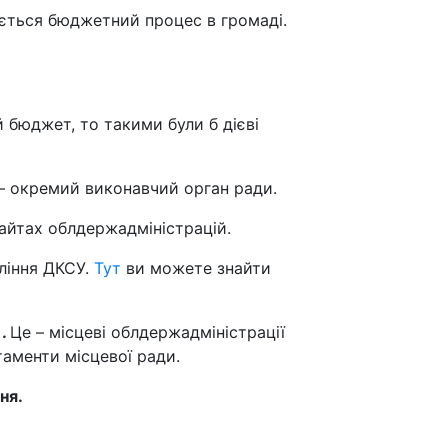
ється бюджетний процес в громаді.
 бюджет, то такими були б дієві
– окремий виконавчий орган ради.
айтах облдержадміністрацій.
вління ДКСУ.
Тут
ви можете знайти
).
Це – місцеві облдержадміністрації
ртаменти місцевої ради.
ня.