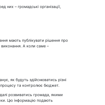
ед них – громадські організації,
ання мають публікувати рішення про
х виконання. А коли саме –
ує, як будуть здійснюватись різні
и процесу та контролює бюджет.
адалі розвиватись громада, якими
ики. Цю інформацію подають