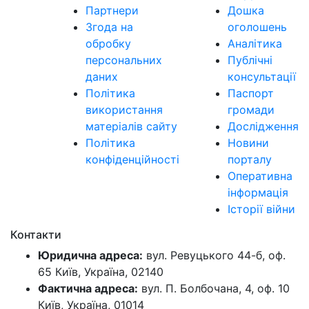
Партнери
Дошка
Згода на
оголошень
обробку
Аналітика
персональних
Публічні
даних
консультації
Політика
Паспорт
використання
громади
матеріалів сайту
Дослідження
Політика
Новини
конфіденційності
порталу
Оперативна
інформація
Історії війни
Контакти
Юридична адреса:
вул. Ревуцького 44-б, оф.
65 Київ, Україна, 02140
Фактична адреса:
вул. П. Болбочана, 4, оф. 10
Київ, Україна, 01014