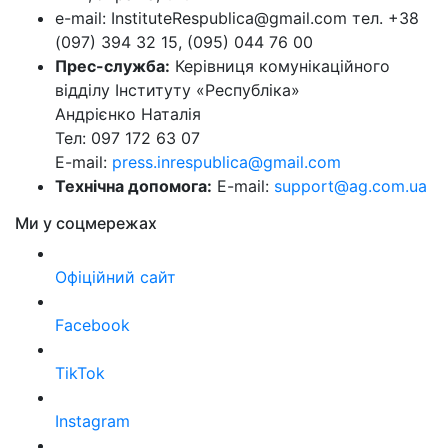
e-mail: InstituteRespublica@gmail.com тел. +38
(097) 394 32 15, (095) 044 76 00
Прес-служба:
Керівниця комунікаційного
відділу Інституту «Республіка»
Андрієнко Наталія
Тел: 097 172 63 07
E-mail:
press.inrespublica@gmail.com
Технічна допомога:
E-mail:
support@ag.com.ua
Ми у соцмережах
Офіційний сайт
Facebook
TikTok
Instagram