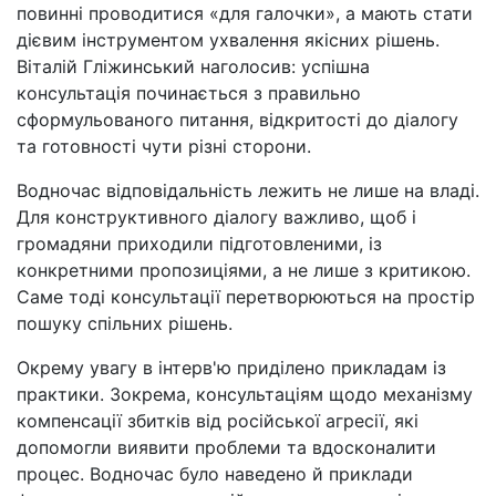
повинні проводитися «для галочки», а мають стати
дієвим інструментом ухвалення якісних рішень.
Віталій Гліжинський наголосив: успішна
консультація починається з правильно
сформульованого питання, відкритості до діалогу
та готовності чути різні сторони.
Водночас відповідальність лежить не лише на владі.
Для конструктивного діалогу важливо, щоб і
громадяни приходили підготовленими, із
конкретними пропозиціями, а не лише з критикою.
Саме тоді консультації перетворюються на простір
пошуку спільних рішень.
Окрему увагу в інтерв'ю приділено прикладам із
практики. Зокрема, консультаціям щодо механізму
компенсації збитків від російської агресії, які
допомогли виявити проблеми та вдосконалити
процес. Водночас було наведено й приклади