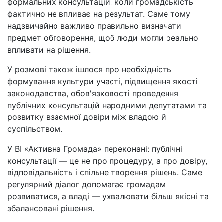
формальних консультацій, коли громадськість
фактично не впливає на результат. Саме тому
надзвичайно важливо правильно визначати
предмет обговорення, щоб люди могли реально
впливати на рішення.
У розмові також ішлося про необхідність
формування культури участі, підвищення якості
законодавства, обов'язковості проведення
публічних консультацій народними депутатами та
розвитку взаємної довіри між владою й
суспільством.
У ВІ «Активна Громада» переконані: публічні
консультації — це не про процедуру, а про довіру,
відповідальність і спільне творення рішень. Саме
регулярний діалог допомагає громадам
розвиватися, а владі — ухвалювати більш якісні та
збалансовані рішення.