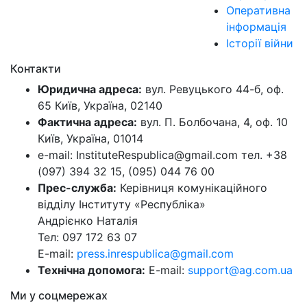
Оперативна
інформація
Історії війни
Контакти
Юридична адреса:
вул. Ревуцького 44-б, оф.
65 Київ, Україна, 02140
Фактична адреса:
вул. П. Болбочана, 4, оф. 10
Київ, Україна, 01014
e-mail: InstituteRespublica@gmail.com тел. +38
(097) 394 32 15, (095) 044 76 00
Прес-служба:
Керівниця комунікаційного
відділу Інституту «Республіка»
Андрієнко Наталія
Тел: 097 172 63 07
E-mail:
press.inrespublica@gmail.com
Технічна допомога:
E-mail:
support@ag.com.ua
Ми у соцмережах