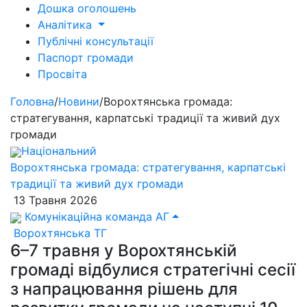
Дошка оголошень
Аналітика
Публічні консультації
Паспорт громади
Просвіта
Головна
/
Новини
/
Ворохтянська громада:
стратегування, карпатські традиції та живий дух
громади
Національний
Ворохтянська громада: стратегування, карпатські
традиції та живий дух громади
13 Травня 2026
Комунікаційна команда АГ
Ворохтянська ТГ
6–7 травня у Ворохтянській
громаді відбулися стратегічні сесії
з напрацювання рішень для