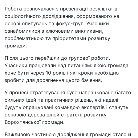
Робота розпочалася з презентації результатів
соціологічного дослідження, сформованого на
основі опитувань та фокус-груп. Учасники
ознайомилися з ключовими викликами,
проблематикою та пріоритетами розвитку
громади.
Після цього перейшли до групової роботи.
Учасники працювали над питанням: якою громада
хоче бути через 10 років і які кроки необхідно
зробити для досягнення цього бачення.
У процесі стратегування було напрацьовано багато
сильних ідей та практичних рішень, які надалі
будуть опрацьовані командою експертів і стануть
основою дерева цілей стратегії розвитку
Ворохтянської громади.
Важливою частиною дослідження громади стало й