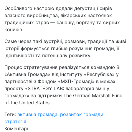
Особливого настрою додали дегустації сирів
власного виробництва, лікарських настоянок і
традиційних страв — баношу, боргачу та сирних
коників.
Саме через такі зустрічі, розмови, традиції та живі
історії формується глибше розуміння громади, її
ідентичності та потенціалу розвитку.
Процес стратегування реалізується командою ВІ
«Активна Громада» від Інституту «Республіка» у
партнерстві з Фондом «МХП-Громаді» в межах
проєкту «STRATEGY LAB: лабораторія змін у
громадах» за підтримки The German Marshall Fund
of the United States.
Теги:
активна громада
,
розвиток громади
,
стратегія
Коментарі