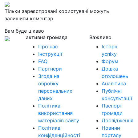
Тільки зареєстровані користувачі можуть
залишити коментар
Вам буде цікаво
активна громада
Важливо
Про нас
Історії
Інструкції
успіху
FAQ
Форум
Партнери
Дошка
Згода на
оголошень
обробку
Аналітика
персональних
Публічні
даних
консультації
Політика
Паспорт
використання
громади
матеріалів сайту
Дослідження
Політика
Новини
конфіденційності
порталу