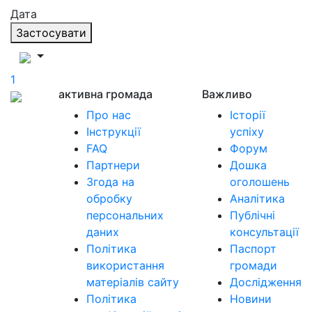
Дата
Застосувати
1
активна громада
Важливо
Про нас
Історії
Інструкції
успіху
FAQ
Форум
Партнери
Дошка
Згода на
оголошень
обробку
Аналітика
персональних
Публічні
даних
консультації
Політика
Паспорт
використання
громади
матеріалів сайту
Дослідження
Політика
Новини