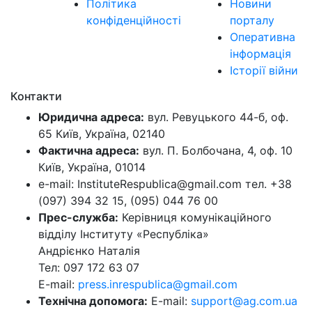
Політика
Новини
конфіденційності
порталу
Оперативна
інформація
Історії війни
Контакти
Юридична адреса:
вул. Ревуцького 44-б, оф.
65 Київ, Україна, 02140
Фактична адреса:
вул. П. Болбочана, 4, оф. 10
Київ, Україна, 01014
e-mail: InstituteRespublica@gmail.com тел. +38
(097) 394 32 15, (095) 044 76 00
Прес-служба:
Керівниця комунікаційного
відділу Інституту «Республіка»
Андрієнко Наталія
Тел: 097 172 63 07
E-mail:
press.inrespublica@gmail.com
Технічна допомога:
E-mail:
support@ag.com.ua