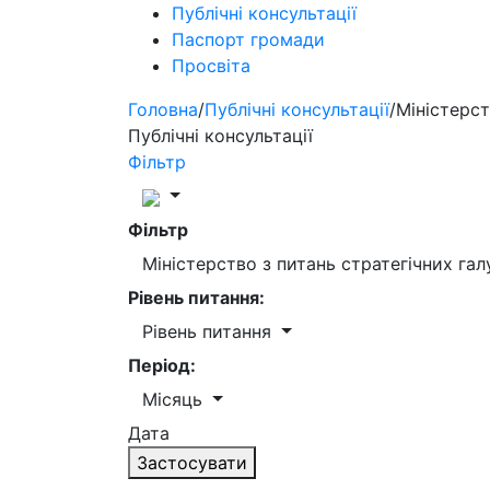
Публічні консультації
Паспорт громади
Просвіта
Головна
/
Публічні консультації
/
Міністерст
Публічні консультації
Фільтр
Фільтр
Міністерство з питань стратегічних га
Рівень питання:
Рівень питання
Період:
Місяць
Дата
Застосувати