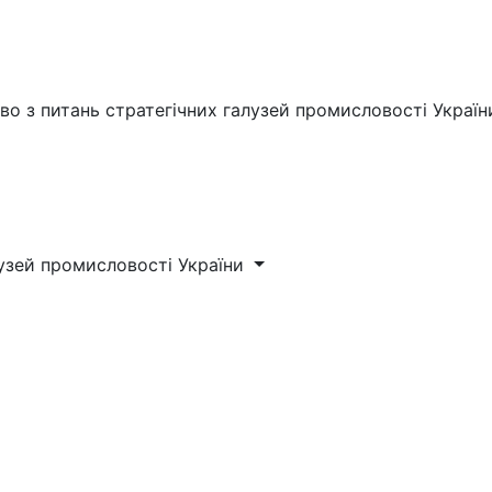
во з питань стратегічних галузей промисловості Україн
лузей промисловості України