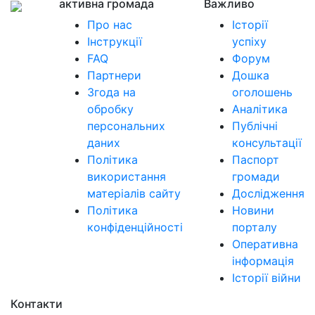
активна громада
Важливо
Про нас
Історії
Інструкції
успіху
FAQ
Форум
Партнери
Дошка
Згода на
оголошень
обробку
Аналітика
персональних
Публічні
даних
консультації
Політика
Паспорт
використання
громади
матеріалів сайту
Дослідження
Політика
Новини
конфіденційності
порталу
Оперативна
інформація
Історії війни
Контакти