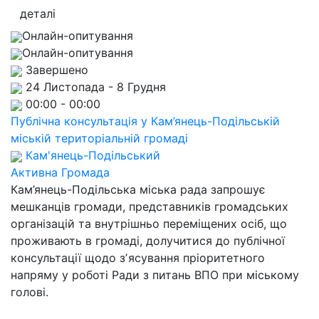
деталі
Онлайн-опитування
Онлайн-опитування
Завершено
24 Листопада - 8 Грудня
00:00 - 00:00
Публічна консультація у Кам’янець-Подільській
міській територіальній громаді
Кам'янець-Подільський
Активна Громада
Кам’янець-Подільська міська рада запрошує
мешканців громади, представників громадських
організацій та внутрішньо переміщених осіб, що
проживають в громаді, долучитися до публічної
консультації щодо зʼясування пріоритетного
напряму у роботі Ради з питань ВПО при міському
голові.