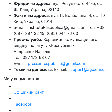
Юридична адреса:
вул. Ревуцького 44-б, оф.
65 Київ, Україна, 02140
Фактична адреса:
вул. П. Болбочана, 4, оф. 10
Київ, Україна, 01014
e-mail: InstituteRespublica@gmail.com тел. +38
(097) 394 32 15, (095) 044 76 00
Прес-служба:
Керівниця комунікаційного
відділу Інституту «Республіка»
Андрієнко Наталія
Тел: 097 172 63 07
E-mail:
press.inrespublica@gmail.com
Технічна допомога:
E-mail:
support@ag.com.ua
Ми у соцмережах
Офіційний сайт
Facebook