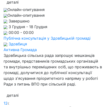
деталі
Онлайн-опитування
Онлайн-опитування
Завершено
3 Грудня - 18 Грудня
00:00 - 00:00
Публічна консультація у Здовбицькій громаді
Здовбиця
Активна Громада
Здовбицька сільська рада запрошує мешканців
громади, представників громадських організацій
та внутрішньо переміщених осіб, що проживають в
громаді, долучитися до публічної консультації
щодо зʼясування пріоритетного напряму у роботі
Ради з питань ВПО при сільській раді.
деталі
1
2