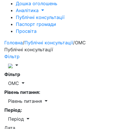
Дошка оголошень
Аналітика
Публічні консультації
Паспорт громади
Просвіта
Головна
/
Публічні консультації
/
ОМС
Публічні консультації
Фільтр
Фільтр
ОМС
Рівень питання:
Рівень питання
Період:
Період
Дата