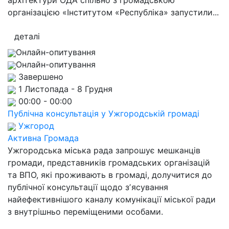
архітектури ОДА спільно з громадською
організацією «Інститутом «Республіка» запустили...
деталі
Онлайн-опитування
Онлайн-опитування
Завершено
1 Листопада - 8 Грудня
00:00 - 00:00
Публічна консультація у Ужгородській громаді
Ужгород
Активна Громада
Ужгородська міська рада запрошує мешканців
громади, представників громадських організацій
та ВПО, які проживають в громаді, долучитися до
публічної консультації щодо зʼясування
найефективнішого каналу комунікації міської ради
з внутрішньо переміщеними особами.